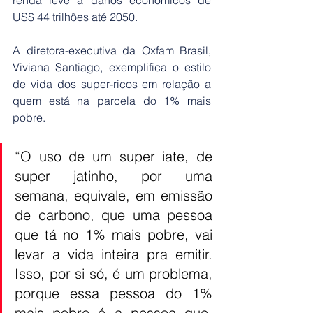
renda leve a danos econômicos de 
US$ 44 trilhões até 2050.
A diretora-executiva da Oxfam Brasil, 
Viviana Santiago, exemplifica o estilo 
de vida dos super-ricos em relação a 
quem está na parcela do 1% mais 
pobre.
“O uso de um super iate, de 
super jatinho, por uma 
semana, equivale, em emissão 
de carbono, que uma pessoa 
que tá no 1% mais pobre, vai 
levar a vida inteira pra emitir. 
Isso, por si só, é um problema, 
porque essa pessoa do 1% 
mais pobre é a pessoa que, 