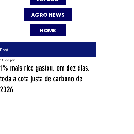
AGRO NEWS
HOME
Post
16 de jan.
1% mais rico gastou, em dez dias,
toda a cota justa de carbono de
2026