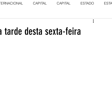
TERNACIONAL
CAPITAL
CAPITAL
ESTADO
EST
a tarde desta sexta-feira