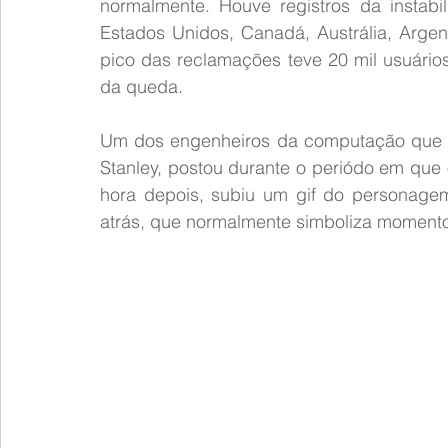
normalmente. Houve registros da instabi
Estados Unidos, Canadá, Austrália, Argen
pico das reclamações teve 20 mil usuário
da queda.
Um dos engenheiros da computação que tr
Stanley, postou durante o periódo em que o
hora depois, subiu um gif do personage
atrás, que normalmente simboliza moment