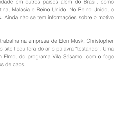
lidade em outros países além do Brasil, como 
tina, Malásia e Reino Unido. No Reino Unido, o 
s. Ainda não se tem informações sobre o motivo 
abalha na empresa de Elon Musk, Christopher 
 site ficou fora do ar o palavra “testando”. Uma 
m Elmo, do programa Vila Sésamo, com o fogo 
os de caos.