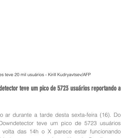
 teve 20 mil usuários - Kirill Kudryavtsev/AFP
detector teve um pico de 5723 usuários reportando a 
do ar durante a tarde desta sexta-feira (16). Do 
 Downdetector teve um pico de 5723 usuários 
 volta das 14h o X parece estar funcionando 