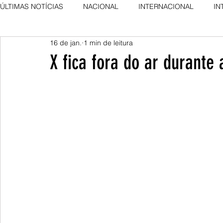
ÚLTIMAS NOTÍCIAS
NACIONAL
INTERNACIONAL
IN
16 de jan.
1 min de leitura
AGRO NEWS
DESTAQUE
DESTAQUE
X fica fora do ar durante 