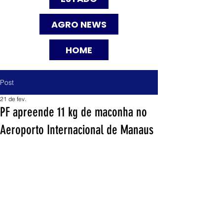
AGRO NEWS
HOME
Post
21 de fev.
PF apreende 11 kg de maconha no
Aeroporto Internacional de Manaus