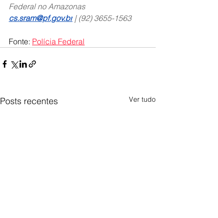
Federal no Amazonas
cs.sram@pf.gov.br
 | (92) 3655-1563
Fonte: 
Polícia Federal
Ver tudo
Posts recentes