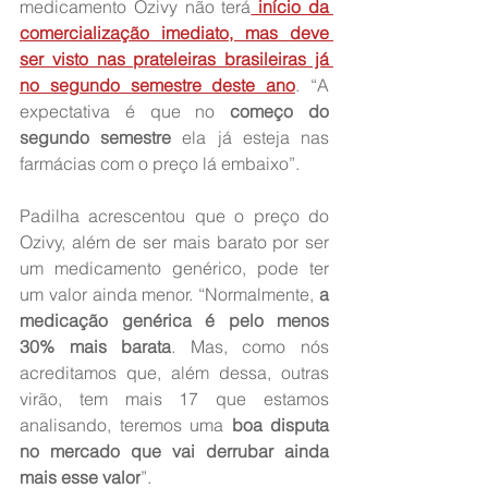
medicamento Ozivy não terá
 início da 
comercialização imediato, mas deve 
ser visto nas prateleiras brasileiras já 
no segundo semestre deste ano
. “A 
expectativa é que no 
começo do 
segundo semestre
 ela já esteja nas 
farmácias com o preço lá embaixo”.
Padilha acrescentou que o preço do 
Ozivy, além de ser mais barato por ser 
um medicamento genérico, pode ter 
um valor ainda menor. “Normalmente, 
a 
medicação genérica é pelo menos 
30% mais barata
. Mas, como nós 
acreditamos que, além dessa, outras 
virão, tem mais 17 que estamos 
analisando, teremos uma 
boa disputa 
no mercado que vai derrubar ainda 
mais esse valor
”.