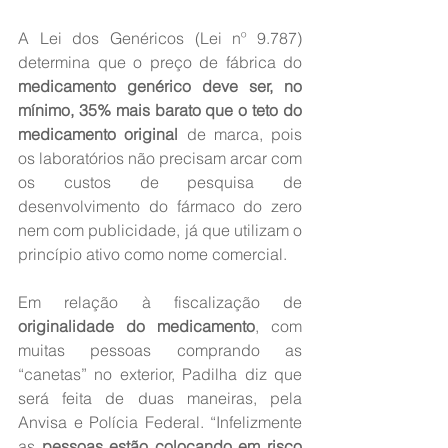
A Lei dos Genéricos (Lei nº 9.787) 
determina que o preço de fábrica do 
medicamento genérico deve ser, no 
mínimo, 35% mais barato que o teto do 
medicamento original
 de marca, pois 
os laboratórios não precisam arcar com 
os custos de pesquisa de 
desenvolvimento do fármaco do zero 
nem com publicidade, já que utilizam o 
princípio ativo como nome comercial.
Em relação à fiscalização de 
originalidade do medicamento
, com 
muitas pessoas comprando as 
“canetas” no exterior, Padilha diz que 
será feita de duas maneiras, pela 
Anvisa e Polícia Federal. “Infelizmente 
as 
pessoas estão colocando em risco 