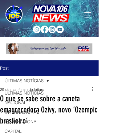
Post
ÚLTIMAS NOTÍCIAS
29 de mai.
4 min de leitura
ÚLTIMAS NOTÍCIAS
O que se sabe sobre a caneta
NACIONAL
emagrecedora Ozivy, novo ‘Ozempic
INTERNACIONAL
brasileiro’
INTERNACIONAL
CAPITAL