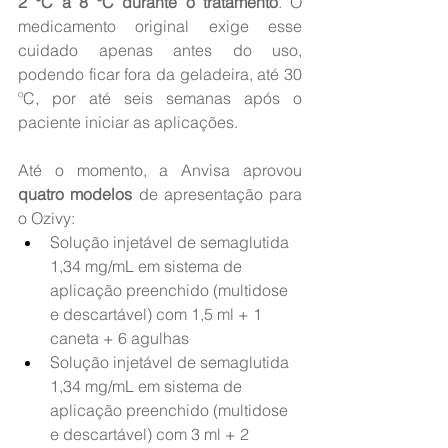
2 °C a 8 °C durante o tratamento
. O 
medicamento original exige esse 
cuidado apenas antes do uso, 
podendo ficar fora da geladeira, até 30 
ºC, por até seis semanas após o 
paciente iniciar as aplicações.
Até o momento, a Anvisa aprovou 
quatro modelos
 de apresentação para 
o Ozivy:
Solução injetável de semaglutida 
1,34 mg/mL em sistema de 
aplicação preenchido (multidose 
e descartável) com 1,5 ml + 1 
caneta + 6 agulhas
Solução injetável de semaglutida 
1,34 mg/mL em sistema de 
aplicação preenchido (multidose 
e descartável) com 3 ml + 2 