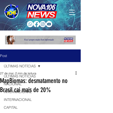
Post
ÚLTIMAS NOTÍCIAS
27 de mai.
2 min de leitura
ÚLTIMAS NOTÍCIAS
MapBiomas: desmatamento no
NACIONAL
Brasil cai mais de 20%
INTERNACIONAL
INTERNACIONAL
CAPITAL