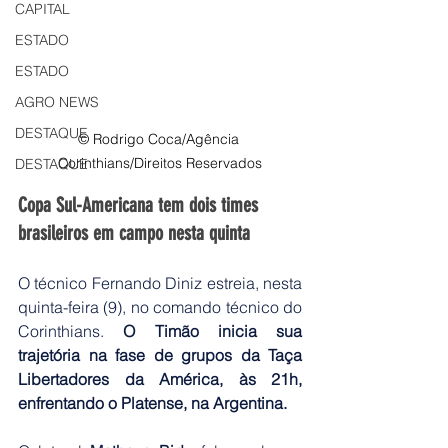
CAPITAL
ESTADO
ESTADO
AGRO NEWS
DESTAQUE
© Rodrigo Coca/Agência 
Corinthians/Direitos Reservados
DESTAQUE
Copa Sul-Americana tem dois times 
brasileiros em campo nesta quinta
O técnico Fernando Diniz estreia, nesta 
quinta-feira (9), no comando técnico do 
Corinthians. 
O Timão inicia sua 
trajetória na fase de grupos da Taça 
Libertadores da América, às 21h, 
enfrentando o Platense, na Argentina.