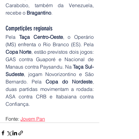
Carabobo, também da Venezuela, 
recebe o 
Bragantino
.
Competições regionais
Pela 
Taça Centro-Oeste
, o Operário 
(MS) enfrenta o Rio Branco (ES). Pela 
Copa Norte
, estão previstos dois jogos: 
GAS contra Guaporé e Nacional de 
Manaus contra Paysandu. Na 
Taça Sul-
Sudeste
, jogam Novorizontino e São 
Bernardo. Pela 
Copa do Nordeste
, 
duas partidas movimentam a rodada: 
ASA contra CRB e Itabaiana contra 
Confiança.
Fonte: 
Jovem Pan