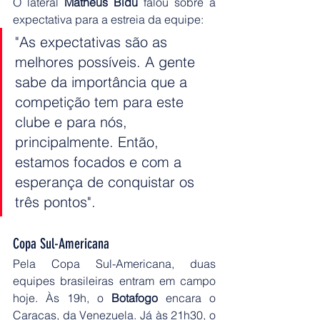
O lateral 
Matheus Bidu
 falou sobre a 
expectativa para a estreia da equipe:
"As expectativas são as 
melhores possíveis. A gente 
sabe da importância que a 
competição tem para este 
clube e para nós, 
principalmente. Então, 
estamos focados e com a 
esperança de conquistar os 
três pontos".
Copa Sul-Americana
Pela Copa Sul-Americana, duas 
equipes brasileiras entram em campo 
hoje. Às 19h, o 
Botafogo 
encara o 
Caracas, da Venezuela. Já às 21h30, o 