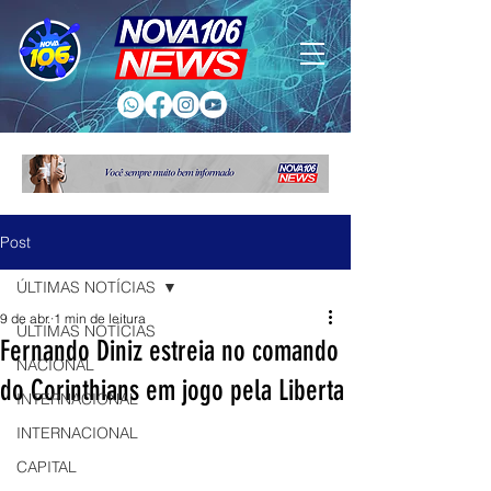
Post
ÚLTIMAS NOTÍCIAS
9 de abr.
1 min de leitura
ÚLTIMAS NOTÍCIAS
Fernando Diniz estreia no comando
NACIONAL
do Corinthians em jogo pela Liberta
INTERNACIONAL
INTERNACIONAL
CAPITAL