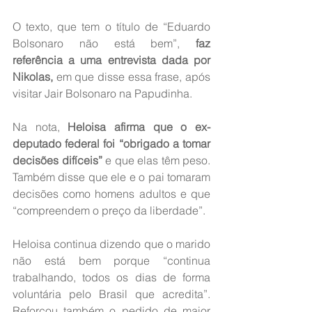
O texto, que tem o título de “Eduardo 
Bolsonaro não está bem”, 
faz 
referência a uma entrevista dada por 
Nikolas, 
em que disse essa frase, após 
visitar Jair Bolsonaro na Papudinha. 
Na nota,
 Heloisa afirma que o ex-
deputado federal foi “obrigado a tomar 
decisões difíceis”
 e que elas têm peso. 
Também disse que ele e o pai tomaram 
decisões como homens adultos e que 
“compreendem o preço da liberdade”.
Heloisa continua dizendo que o marido 
não está bem porque “continua 
trabalhando, todos os dias de forma 
voluntária pelo Brasil que acredita”. 
Reforçou também o pedido de maior 