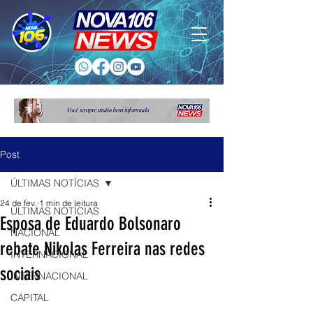
Post
ÚLTIMAS NOTÍCIAS
24 de fev.
1 min de leitura
ÚLTIMAS NOTÍCIAS
Esposa de Eduardo Bolsonaro
NACIONAL
rebate Nikolas Ferreira nas redes
INTERNACIONAL
sociais
INTERNACIONAL
CAPITAL