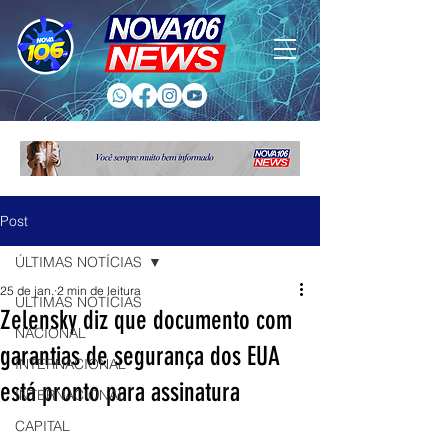
Post
ÚLTIMAS NOTÍCIAS
25 de jan.
2 min de leitura
ÚLTIMAS NOTÍCIAS
Zelensky diz que documento com
NACIONAL
garantias de segurança dos EUA
INTERNACIONAL
está pronto para assinatura
INTERNACIONAL
CAPITAL