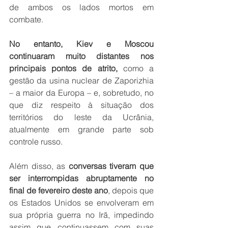
de ambos os lados mortos em 
combate.
No entanto, Kiev e Moscou 
continuaram muito distantes nos 
principais pontos de atrito,
 como a 
gestão da usina nuclear de Zaporizhia 
– a maior da Europa – e, sobretudo, no 
que diz respeito à situação dos 
territórios do leste da Ucrânia, 
atualmente em grande parte sob 
controle russo.
Além disso, as 
conversas tiveram que 
ser interrompidas abruptamente no 
final de fevereiro deste ano
, depois que 
os Estados Unidos se envolveram em 
sua própria guerra no Irã, impedindo 
assim que continuassem com suas 