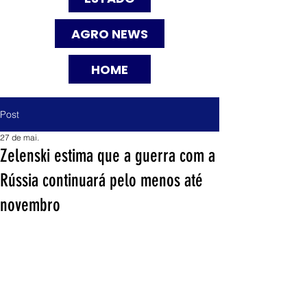
AGRO NEWS
HOME
Post
27 de mai.
Zelenski estima que a guerra com a
Rússia continuará pelo menos até
novembro