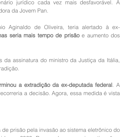
ário jurídico cada vez mais desfavorável. A 
adora da Jovem Pan.
o Aginaldo de Oliveira, teria alertado à ex-
enas seria mais tempo de prisão
 e aumento dos 
 assinatura do ministro da Justiça da Itália, 
radição.
terminou a extradição da ex-deputada federal
. A 
correria a decisão. Agora, essa medida é vista 
de prisão pela invasão ao sistema eletrônico do 