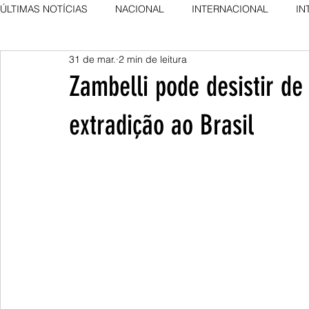
ÚLTIMAS NOTÍCIAS
NACIONAL
INTERNACIONAL
IN
31 de mar.
2 min de leitura
AGRO NEWS
DESTAQUE
DESTAQUE
Zambelli pode desistir de 
extradição ao Brasil