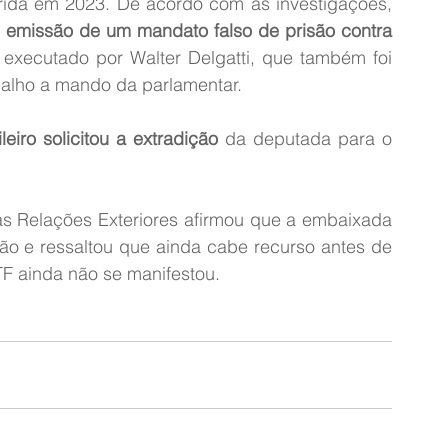
rida em 2023. De acordo com as investigações, 
 
emissão de um mandato falso de prisão contra 
executado por Walter Delgatti, que também foi 
balho a mando da parlamentar.
leiro solicitou a extradição
 da deputada para o 
as Relações Exteriores afirmou que a embaixada 
ão e ressaltou que ainda cabe recurso antes de 
TF ainda não se manifestou.