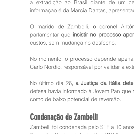
a extradição ao Brasil diante de um cen
informação é da Marcia Dantas, apresent
O marido de Zambelli, o coronel Antôni
parlamentar que 
insistir no processo ap
custos, sem mudança no desfecho.
No momento, o processo depende apenas da
Carlo Nordio, responsável por validar a ext
No último dia 26, 
a Justiça da Itália de
defesa havia informado à Jovem Pan que re
como de baixo potencial de reversão.
Condenação de Zambelli
Zambelli foi condenada pelo STF a 10 anos 