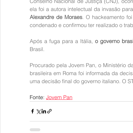
Conselho Nacional de Justiça (CNJ), ocor
ela foi a autora intelectual da invasão para
Alexandre de Moraes
. O hackeamento foi 
condenado e confirmou ter realizado o tra
Após a fuga para a Itália, 
o governo brasi
Brasil.
Procurado pela Jovem Pan, o Ministério d
brasileira em Roma foi informada da decis
uma decisão final do governo italiano. O S
Fonte: 
Jovem Pan