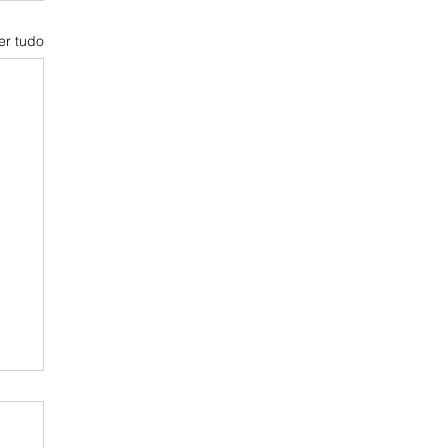
er tudo