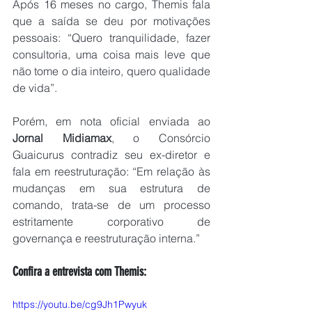
Após 16 meses no cargo, Themis fala 
que a saída se deu por motivações 
pessoais: “Quero tranquilidade, fazer 
consultoria, uma coisa mais leve que 
não tome o dia inteiro, quero qualidade 
de vida”.
Porém, em nota oficial enviada ao 
Jornal Midiamax
, o Consórcio 
Guaicurus contradiz seu ex-diretor e 
fala em reestruturação: “Em relação às 
mudanças em sua estrutura de 
comando, trata-se de um processo 
estritamente corporativo de 
governança e reestruturação interna.”
Confira a entrevista com Themis:
https://youtu.be/cg9Jh1Pwyuk