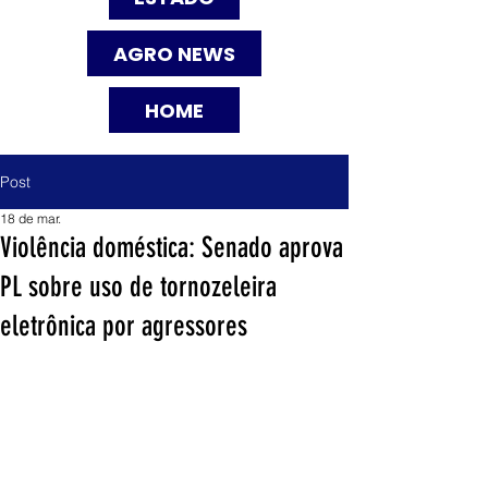
AGRO NEWS
HOME
Post
18 de mar.
Violência doméstica: Senado aprova
PL sobre uso de tornozeleira
eletrônica por agressores