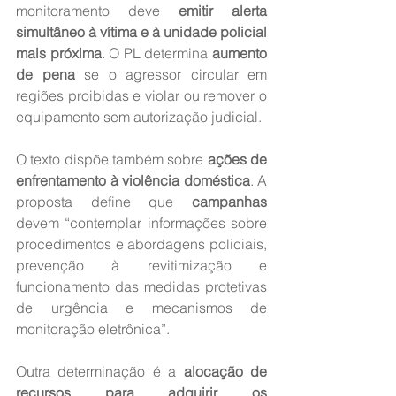
monitoramento deve 
emitir alerta 
simultâneo à vítima e à unidade policial 
mais próxima
. O PL determina 
aumento 
de pena
 se o agressor circular em 
regiões proibidas e violar ou remover o 
equipamento sem autorização judicial.
O texto dispõe também sobre 
ações de 
enfrentamento à violência doméstica
. A 
proposta define que 
campanhas
devem “contemplar informações sobre 
procedimentos e abordagens policiais, 
prevenção à revitimização e 
funcionamento das medidas protetivas 
de urgência e mecanismos de 
monitoração eletrônica”.
Outra determinação é a
 alocação de 
recursos para adquirir os 