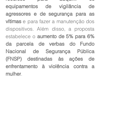
equipamentos de vigilância de 
agressores e de segurança para as 
vítimas
 e para fazer a manutenção dos 
dispositivos. Além disso, a proposta 
estabelece o 
aumento de 5% para 6% 
da parcela de verbas do Fundo 
Nacional de Segurança Pública 
(FNSP) destinadas às ações de 
enfrentamento à violência contra a 
mulher
.
Fonte: 
Jovem Pan
Ver tudo
Posts recentes