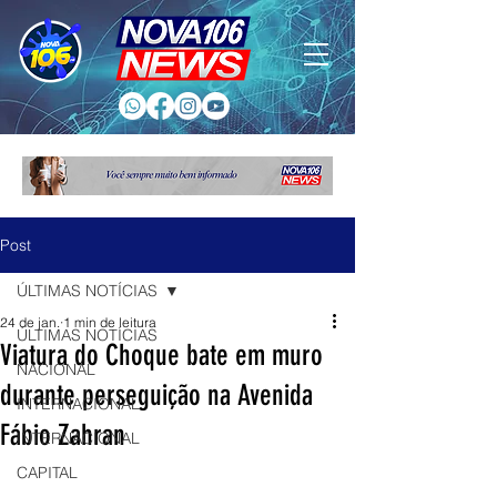
Post
ÚLTIMAS NOTÍCIAS
24 de jan.
1 min de leitura
ÚLTIMAS NOTÍCIAS
Viatura do Choque bate em muro
NACIONAL
durante perseguição na Avenida
INTERNACIONAL
Fábio Zahran
INTERNACIONAL
CAPITAL