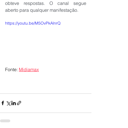
obteve respostas. O canal segue 
aberto para qualquer manifestação.
https://youtu.be/M5OvPkAlnrQ
Fonte: 
Midiamax