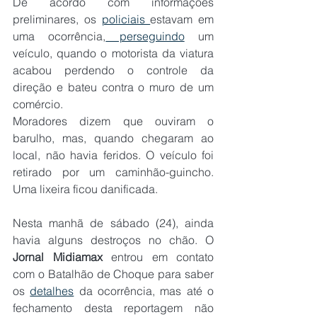
De acordo com informações 
preliminares, os 
policiais 
estavam em 
uma ocorrência,
 perseguindo
 um 
veículo, quando o motorista da viatura 
acabou perdendo o controle da 
direção e bateu contra o muro de um 
comércio.
Moradores dizem que ouviram o 
barulho, mas, quando chegaram ao 
local, não havia feridos. O veículo foi 
retirado por um caminhão-guincho. 
Uma lixeira ficou danificada.
Nesta manhã de sábado (24), ainda 
havia alguns destroços no chão. O 
Jornal Midiamax
 entrou em contato 
com o Batalhão de Choque para saber 
os 
detalhes
 da ocorrência, mas até o 
fechamento desta reportagem não 