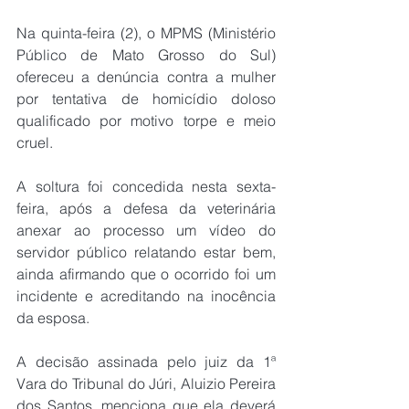
Na quinta-feira (2), o MPMS (Ministério 
Público de Mato Grosso do Sul) 
ofereceu a denúncia contra a mulher 
por tentativa de homicídio doloso 
qualificado por motivo torpe e meio 
cruel.
A soltura foi concedida nesta sexta-
feira, após a defesa da veterinária 
anexar ao processo um vídeo do 
servidor público relatando estar bem, 
ainda afirmando que o ocorrido foi um 
incidente e acreditando na inocência 
da esposa.
A decisão assinada pelo juiz da 1ª 
Vara do Tribunal do Júri, Aluizio Pereira 
dos Santos, menciona que ela deverá 