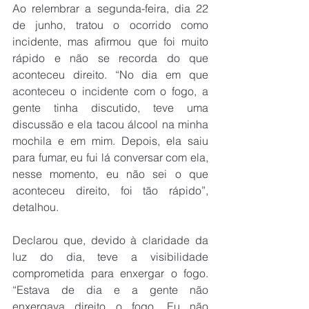
Ao relembrar a segunda-feira, dia 22 
de junho, tratou o ocorrido como 
incidente, mas afirmou que foi muito 
rápido e não se recorda do que 
aconteceu direito. “No dia em que 
aconteceu o incidente com o fogo, a 
gente tinha discutido, teve uma 
discussão e ela tacou álcool na minha 
mochila e em mim. Depois, ela saiu 
para fumar, eu fui lá conversar com ela, 
nesse momento, eu não sei o que 
aconteceu direito, foi tão rápido”, 
detalhou.
Declarou que, devido à claridade da 
luz do dia, teve a visibilidade 
comprometida para enxergar o fogo. 
“Estava de dia e a gente não 
enxergava direito o fogo. Eu não 