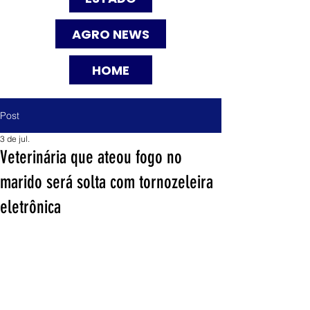
AGRO NEWS
HOME
Post
3 de jul.
Veterinária que ateou fogo no
marido será solta com tornozeleira
eletrônica