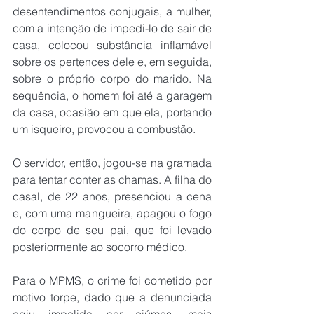
desentendimentos conjugais, a mulher, 
com a intenção de impedi-lo de sair de 
casa, colocou substância inflamável 
sobre os pertences dele e, em seguida, 
sobre o próprio corpo do marido. Na 
sequência, o homem foi até a garagem 
da casa, ocasião em que ela, portando 
um isqueiro, provocou a combustão.
O servidor, então, jogou-se na gramada 
para tentar conter as chamas. A filha do 
casal, de 22 anos, presenciou a cena 
e, com uma mangueira, apagou o fogo 
do corpo de seu pai, que foi levado 
posteriormente ao socorro médico.
Para o MPMS, o crime foi cometido por 
motivo torpe, dado que a denunciada 
agiu impelida por ciúmes, mais 