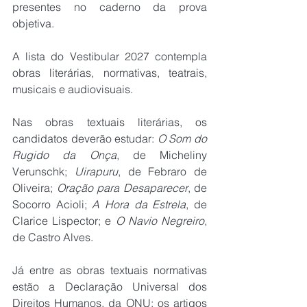
presentes no caderno da prova 
objetiva.
A lista do Vestibular 2027 contempla 
obras literárias, normativas, teatrais, 
musicais e audiovisuais.
Nas obras textuais literárias, os 
candidatos deverão estudar: 
O Som do 
Rugido da Onça
, de Micheliny 
Verunschk; 
Uirapuru
, de Febraro de 
Oliveira; 
Oração para Desaparecer
, de 
Socorro Acioli; 
A Hora da Estrela
, de 
Clarice Lispector; e 
O Navio Negreiro
, 
de Castro Alves.
Já entre as obras textuais normativas 
estão a Declaração Universal dos 
Direitos Humanos, da ONU; os artigos 