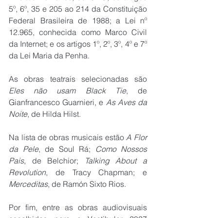
5º, 6º, 35 e 205 ao 214 da Constituição 
Federal Brasileira de 1988; a Lei nº 
12.965, conhecida como Marco Civil 
da Internet; e os artigos 1º, 2º, 3º, 4º e 7º 
da Lei Maria da Penha.
As obras teatrais selecionadas são 
Eles não usam Black Tie
, de 
Gianfrancesco Guarnieri, e 
As Aves da 
Noite
, de Hilda Hilst.
Na lista de obras musicais estão 
A Flor 
da Pele
, de Soul Rá; 
Como Nossos 
Pais
, de Belchior; 
Talking About a 
Revolution
, de Tracy Chapman; e 
Merceditas
, de Ramón Sixto Rios.
Por fim, entre as obras audiovisuais 