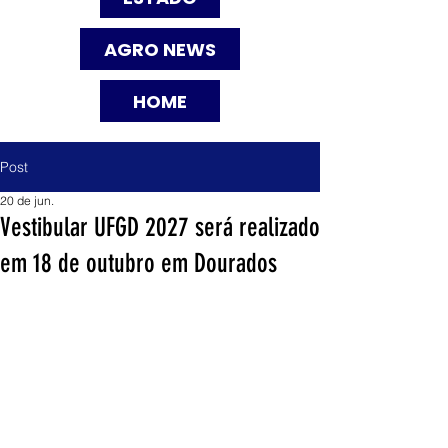
AGRO NEWS
HOME
Post
20 de jun.
Vestibular UFGD 2027 será realizado
em 18 de outubro em Dourados