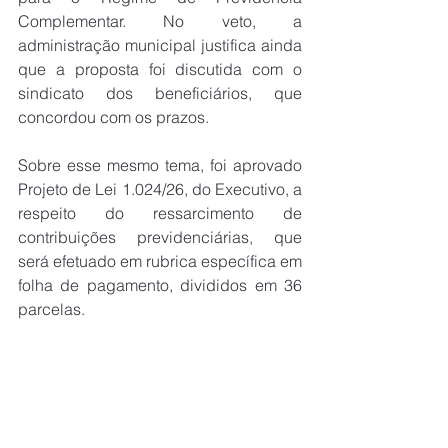
Complementar. No veto, a 
administração municipal justifica ainda 
que a proposta foi discutida com o 
sindicato dos beneficiários, que 
concordou com os prazos.
Sobre esse mesmo tema, foi aprovado 
Projeto de Lei 1.024/26, do Executivo, a 
respeito do ressarcimento de 
contribuições previdenciárias, que 
será efetuado em rubrica específica em 
folha de pagamento, divididos em 36 
parcelas.
Além disso, os vereadores mantiveram 
o veto ao Projeto de Lei 11.883/25, que 
reconhece o Município de Campo 
Grande como Polo de Inovação em 