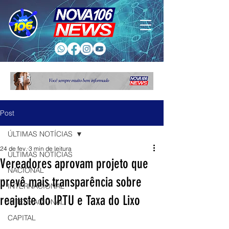
Post
ÚLTIMAS NOTÍCIAS
24 de fev.
3 min de leitura
ÚLTIMAS NOTÍCIAS
Vereadores aprovam projeto que
NACIONAL
prevê mais transparência sobre
INTERNACIONAL
reajuste do IPTU e Taxa do Lixo
INTERNACIONAL
CAPITAL