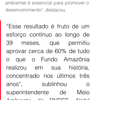
ambiental é essencial para promover o 
desenvolvimento”, destacou.
“Esse resultado é fruto de um 
esforço contínuo ao longo de 
39 meses, que permitiu 
aprovar cerca de 60% de tudo 
o que o Fundo Amazônia 
realizou em sua história, 
concentrado nos últimos três 
anos", sublinhou o 
superintendente de Meio 
Ambiente do BNDES, Nabil 
Kadri, ao se referir aos 
recursos do fundo 
direcionados ao programa.“O 