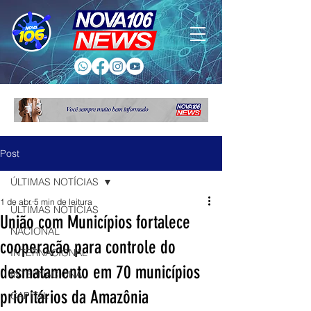
Post
ÚLTIMAS NOTÍCIAS
1 de abr.
5 min de leitura
ÚLTIMAS NOTÍCIAS
União com Municípios fortalece
NACIONAL
cooperação para controle do
INTERNACIONAL
desmatamento em 70 municípios
INTERNACIONAL
prioritários da Amazônia
CAPITAL