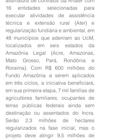
assinatura de contratos da Anater com 
16 entidades selecionadas para 
executar atividades de assistência 
técnica e extensão rural (Ater) e 
regularização fundiária e ambiental, em 
48 municípios que aderiram ao UcM, 
localizados em seis estados da 
Amazônia Legal (Acre, Amazonas, 
Mato Grosso, Pará, Rondônia e 
Roraima). Com R$ 600 milhões do 
Fundo Amazônia a serem aplicados 
em três ciclos, a iniciativa beneficiará, 
em sua primeira etapa, 7 mil famílias de 
agricultores familiares, ocupantes de 
terras públicas federais ainda sem 
destinação ou assentados do Incra. 
Serão 2,3 milhões de hectares 
regularizados na fase inicial, mas o 
projeto deve atingir 9,5 milhões de 