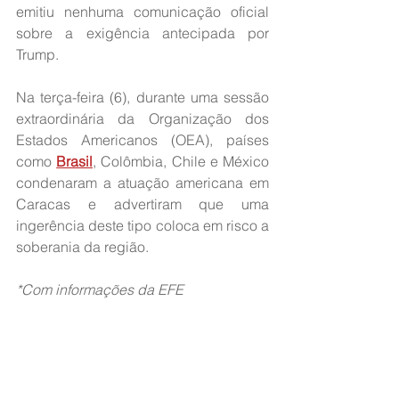
emitiu nenhuma comunicação oficial 
sobre a exigência antecipada por 
Trump.
Na terça-feira (6), durante uma sessão 
extraordinária da Organização dos 
Estados Americanos (OEA), países 
como 
Brasil
, Colômbia, Chile e México 
condenaram a atuação americana em 
Caracas e advertiram que uma 
ingerência deste tipo coloca em risco a 
soberania da região.
*Com informações da EFE
Fonte: 
Jovem Pan
INTERNACIONAL