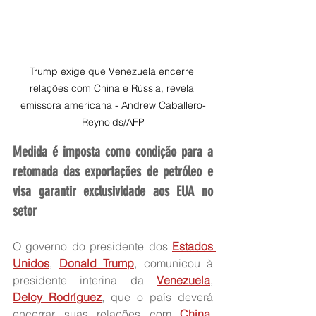
Trump exige que Venezuela encerre 
relações com China e Rússia, revela 
emissora americana - Andrew Caballero-
Reynolds/AFP
Medida é imposta como condição para a 
retomada das exportações de petróleo e 
visa garantir exclusividade aos EUA no 
setor
O governo do presidente dos 
Estados 
Unidos
, 
Donald Trump
, comunicou à 
presidente interina da 
Venezuela
, 
Delcy Rodríguez
, que o país deverá 
encerrar suas relações com 
China
, 