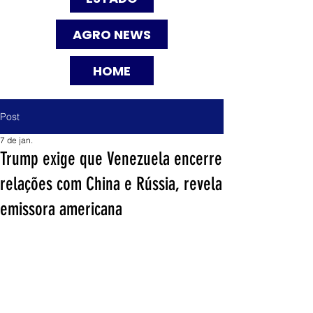
AGRO NEWS
HOME
Post
7 de jan.
Trump exige que Venezuela encerre
relações com China e Rússia, revela
emissora americana