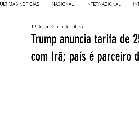
ÚLTIMAS NOTÍCIAS
NACIONAL
INTERNACIONAL
IN
12 de jan.
2 min de leitura
AGRO NEWS
DESTAQUE
DESTAQUE
Trump anuncia tarifa de 
com Irã; país é parceiro d