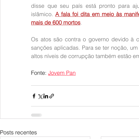
disse que seu país está pronto para aju
islâmico. 
A fala foi dita em meio às mani
mais de 600 mortos
.
Os atos são contra o governo devido à c
sanções aplicadas. Para se ter noção, um d
altos níveis de corrupção também estão e
Fonte: 
Jovem Pan
Posts recentes