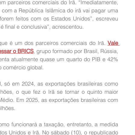
m parceiros comerciais do Irã. “Imediatamente, 
 com a República Islâmica do irã vai pagar uma 
forem feitos com os Estados Unidos”, escreveu 
é final e conclusiva”, acrescentou.
 que é um dos parceiros comerciais do Irã. 
Vale 
essar o BRICS
, grupo formado por Brasil, Rússia, 
esenta atualmente quase um quarto do PIB e 42% 
 comércio global.
 só em 2024, as exportações brasileiras como 
hões, o que fez o Irã se tornar o quinto maior 
Médio. Em 2025, as exportações brasileiras com 
ilhões.
mo funcionará a taxação, entretanto, a medida 
s Unidos e Irã. No sábado (10), o republicado 