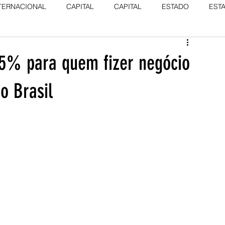
TERNACIONAL
CAPITAL
CAPITAL
ESTADO
EST
25% para quem fizer negócio
o Brasil