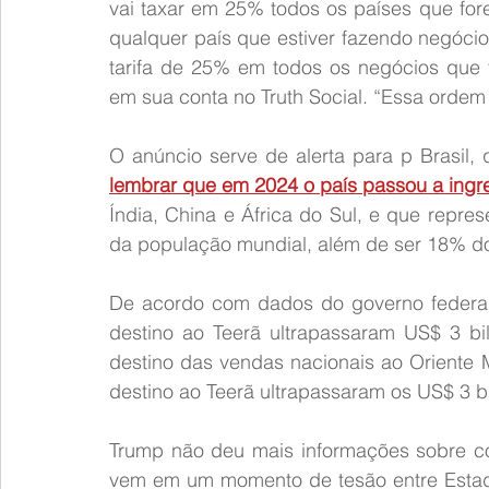
vai taxar em 25% todos os países que fore
qualquer país que estiver fazendo negócio
tarifa de 25% em todos os negócios que 
em sua conta no Truth Social. “Essa ordem 
O anúncio serve de alerta para p Brasil,
lembrar que em 2024 o país passou a ingr
Índia, China e África do Sul, e que repr
da população mundial, além de ser 18% do
De acordo com dados do governo federal,
destino ao Teerã ultrapassaram US$ 3 bil
destino das vendas nacionais ao Oriente 
destino ao Teerã ultrapassaram os US$ 3 b
Trump não deu mais informações sobre co
vem em um momento de tesão entre Estado