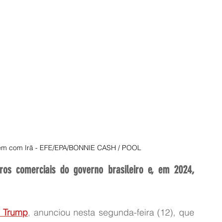
arem com Irã - EFE/EPA/BONNIE CASH / POOL
ros comerciais do governo brasileiro e, em 2024, 
 Trump
, anunciou nesta segunda-feira (12), que 