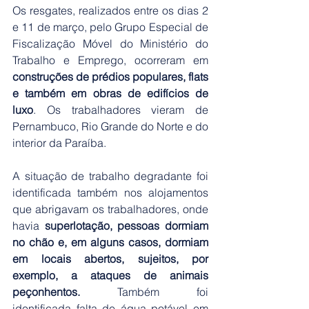
Os resgates, realizados entre os dias 2 
e 11 de março, pelo Grupo Especial de 
Fiscalização Móvel do Ministério do 
Trabalho e Emprego, ocorreram em 
construções de prédios populares, flats 
e também em obras de edifícios de 
luxo
. Os trabalhadores vieram de 
Pernambuco, Rio Grande do Norte e do 
interior da Paraíba.
A situação de trabalho degradante foi 
identificada também nos alojamentos 
que abrigavam os trabalhadores, onde 
havia 
superlotação, pessoas dormiam 
no chão e, em alguns casos, dormiam 
em locais abertos, sujeitos, por 
exemplo, a ataques de animais 
peçonhentos. 
Também foi 
identificada falta de água potável em 