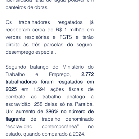
canteiros de obras.
Os trabalhadores resgatados já 
receberam cerca de R$ 1 milhão em 
verbas rescisórias e FGTS e terão 
direito às três parcelas do seguro-
desemprego especial.
Segundo balanço do Ministério do 
Trabalho e Emprego, 
2.772 
trabalhadores foram resgatados em 
2025
 em 1.594 ações fiscais de 
combate ao trabalho análogo à 
escravidão; 258 delas só na Paraíba. 
Um 
aumento de 386% no número de 
flagrante
 de trabalho denominado 
“escravidão contemporânea” no 
estado, quando comparado à 2024.