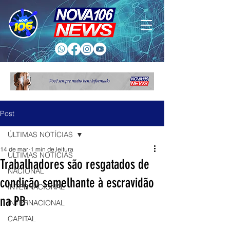
Post
ÚLTIMAS NOTÍCIAS
14 de mar.
1 min de leitura
ÚLTIMAS NOTÍCIAS
Trabalhadores são resgatados de
NACIONAL
condição semelhante à escravidão
INTERNACIONAL
na PB
INTERNACIONAL
CAPITAL