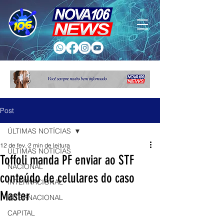
Post
ÚLTIMAS NOTÍCIAS
12 de fev.
2 min de leitura
ÚLTIMAS NOTÍCIAS
Toffoli manda PF enviar ao STF
NACIONAL
conteúdo de celulares do caso
INTERNACIONAL
Master
INTERNACIONAL
CAPITAL