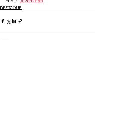
Fonte: 
Jovem Pan
DESTAQUE
Ver tudo
Posts recentes