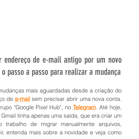
r endereço de e-mail antigo por um novo 
 o passo a passo para realizar a mudança
 está prestes a lançar uma das mudanças mais aguardadas desde a criação do 
ço de 
e-mail
 sem precisar abrir uma nova conta. 
grupo "Google Pixel Hub", no 
Telegram
. Até hoje, 
Gmail tinha apenas uma saída, que era criar um 
 trabalho de migrar manualmente arquivos, 
ir, entenda mais sobre a novidade e veja como 