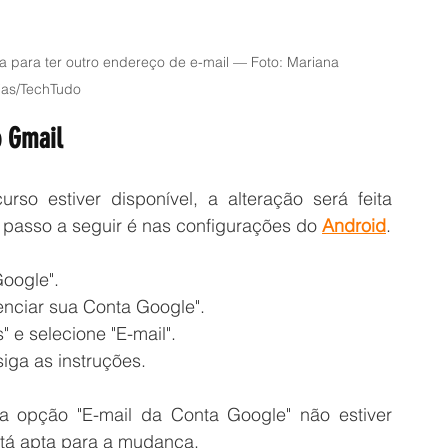
a para ter outro endereço de e-mail — Foto: Mariana 
ias/TechTudo
o Gmail
rso estiver disponível, a alteração será feita 
passo a seguir é nas configurações do 
Android
.
oogle".
nciar sua Conta Google".
 e selecione "E-mail".
iga as instruções.
a opção "E-mail da Conta Google" não estiver 
está apta para a mudança.