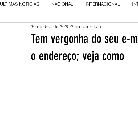
ÚLTIMAS NOTÍCIAS
NACIONAL
INTERNACIONAL
IN
30 de dez. de 2025
2 min de leitura
AGRO NEWS
DESTAQUE
DESTAQUE
Tem vergonha do seu e-mai
o endereço; veja como