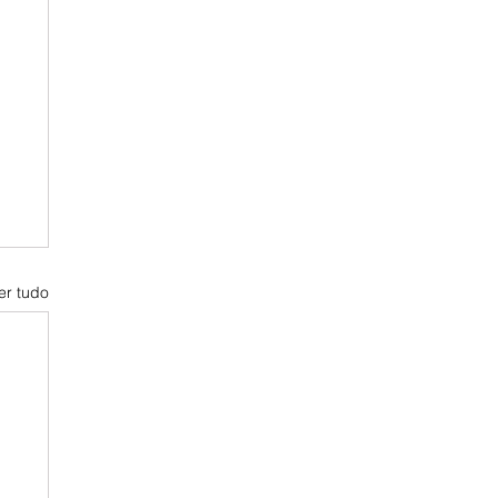
er tudo