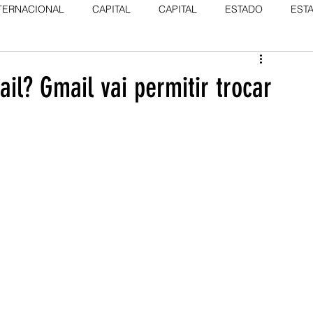
TERNACIONAL
CAPITAL
CAPITAL
ESTADO
EST
l? Gmail vai permitir trocar