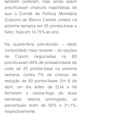
também cederam, mas ainda assim 
precificavam chances majoritárias de 
que o Comitê de Política Monetária 
(Copom) do Banco Central cortará na 
próxima semana em 25 pontos-base a 
Selic, hoje em 14,75% ao ano.  
Na quarta-feira pós-feriado -- dado 
consolidado mais recente -- as opções 
de Copom negociadas na B3 
precificavam 84% de probabilidade de 
corte de 25 pontos-base na próxima 
semana, contra 7% de chance de 
redução de 50 pontos-base. Em 6 de 
abril, um dia antes de EUA e Irã 
fecharem o cessar-fogo de duas 
semanas, depois prorrogado, os 
percentuais eram de 55% e 21,1%, 
respectivamente.