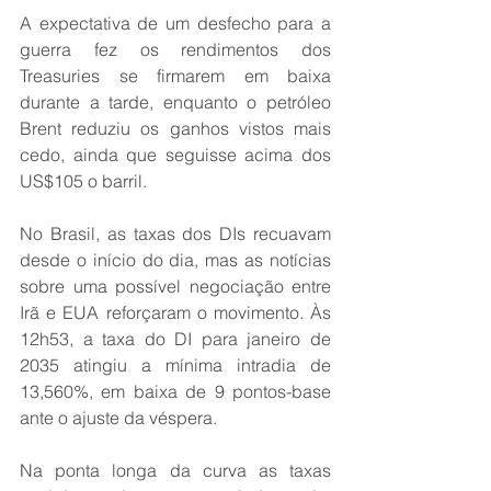
A expectativa de um desfecho para a 
guerra fez os rendimentos dos 
Treasuries se firmarem em baixa 
durante a tarde, enquanto o petróleo 
Brent reduziu os ganhos vistos mais 
cedo, ainda que seguisse acima dos 
US$105 o barril. 
No Brasil, as taxas dos DIs recuavam 
desde o início do dia, mas as notícias 
sobre uma possível negociação entre 
Irã e EUA reforçaram o movimento. Às 
12h53, a taxa do DI para janeiro de 
2035 atingiu a mínima intradia de 
13,560%, em baixa de 9 pontos-base 
ante o ajuste da véspera. 
Na ponta longa da curva as taxas 