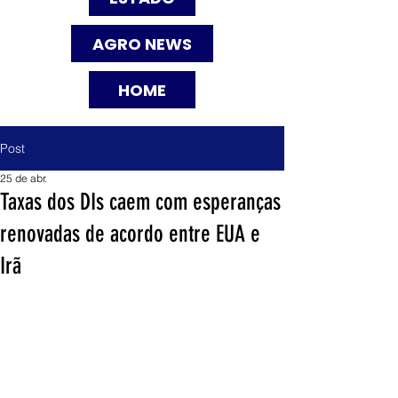
AGRO NEWS
HOME
Post
25 de abr.
Taxas dos DIs caem com esperanças
renovadas de acordo entre EUA e
Irã