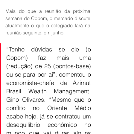
Mais do que a reunião da próxima 
semana do Copom, o mercado discute 
atualmente o que o colegiado fará na 
reunião seguinte, em junho. 
“Tenho dúvidas se ele (o 
Copom) faz mais uma 
(redução) de 25 (pontos-base) 
ou se para por aí”, comentou o 
economista-chefe da Azimut 
Brasil Wealth Management, 
Gino Olivares. “Mesmo que o 
conflito no Oriente Médio 
acabe hoje, já se contratou um 
desequilíbrio econômico no 
mundo que vai durar alguns 