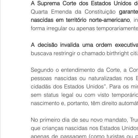
A Suprema Corte dos Estados Unidos dec
Quarta Emenda da Constituição 
garant
nascidas em território norte-americano
, i
forma irregular ou apenas temporariamente
A decisão invalida uma ordem executiv
buscava restringir o chamado birthright cit
Segundo o entendimento da Corte, a Cons
pessoas nascidas ou naturalizadas nos E
cidadãs dos Estados Unidos”. Para os min
sem status legal ou com visto temporári
nascimento e, portanto, têm direito automá
No primeiro dia de seu novo mandato, Tr
que crianças nascidas nos Estados Unidos
apenas de passagem (como turistas ou po