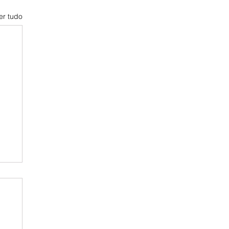
er tudo