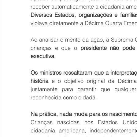
receber automaticamente a cidadania ame
Diversos Estados, organizações e família
violava diretamente a Décima Quarta Emen
Ao analisar o mérito da ação, a Suprema C
crianças e que o 
presidente não pode 
executiva.
Os ministros ressaltaram que a interpreta
história 
e o objetivo original da Décim
justamente para garantir que qualque
reconhecida como cidadã.
Na prática, nada muda para os nascimento
Crianças nascidas nos Estados Unido
cidadania americana, independentement