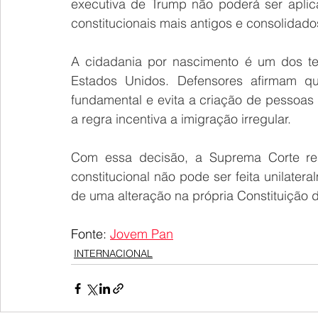
executiva de Trump não poderá ser aplic
constitucionais mais antigos e consolidado
A cidadania por nascimento é um dos tem
Estados Unidos. Defensores afirmam que
fundamental e evita a criação de pessoas
a regra incentiva a imigração irregular.
Com essa decisão, a Suprema Corte rea
constitucional não pode ser feita unilatera
de uma alteração na própria Constituição 
Fonte: 
Jovem Pan
INTERNACIONAL