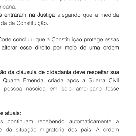
ricana.
s entraram na Justiça
 alegando que a medida 
da da Constituição.
orte concluiu que a Constituição protege essas 
alterar esse direito por meio de uma ordem 
ção da cláusula de cidadania deve respeitar sua 
a Quarta Emenda, criada após a Guerra Civil 
r pessoa nascida em solo americano fosse 
s atuais:
s continuam recebendo automaticamente a 
e da situação migratória dos pais. A ordem 