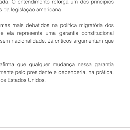
ada. O entendimento reforça um dos princípios 
s da legislação americana.
as mais debatidos na política migratória dos 
 ela representa uma garantia constitucional 
 sem nacionalidade. Já críticos argumentam que 
firma que qualquer mudança nessa garantia 
lmente pelo presidente e dependeria, na prática, 
dos Estados Unidos.