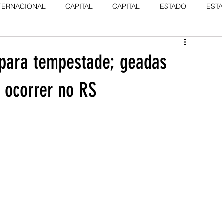
TERNACIONAL
CAPITAL
CAPITAL
ESTADO
EST
s para tempestade; geadas
 ocorrer no RS