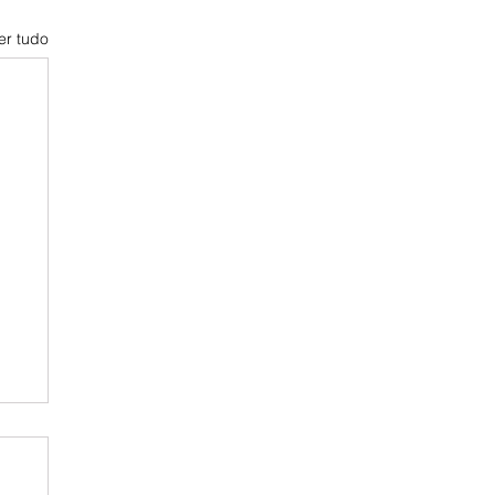
er tudo