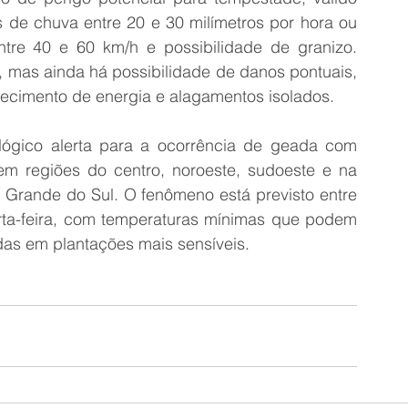
de chuva entre 20 e 30 milímetros por hora ou 
ntre 40 e 60 km/h e possibilidade de granizo. 
, mas ainda há possibilidade de danos pontuais, 
necimento de energia e alagamentos isolados.
ógico alerta para a ocorrência de geada com 
em regiões do centro, noroeste, sudoeste e na 
o Grande do Sul. O fenômeno está previsto entre 
ta-feira, com temperaturas mínimas que podem 
rdas em plantações mais sensíveis.