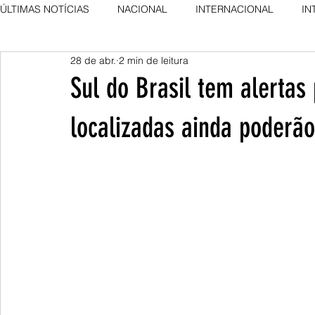
ÚLTIMAS NOTÍCIAS
NACIONAL
INTERNACIONAL
IN
28 de abr.
2 min de leitura
AGRO NEWS
DESTAQUE
DESTAQUE
Sul do Brasil tem alerta
localizadas ainda poderão