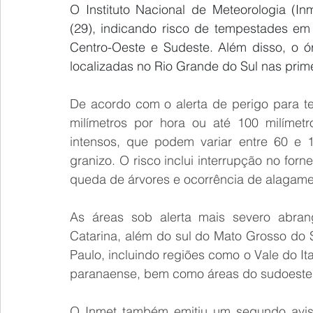
O Instituto Nacional de Meteorologia (Inm
(29), indicando risco de tempestades em
Centro-Oeste e Sudeste. Além disso, o ó
localizadas no Rio Grande do Sul nas prime
De acordo com o alerta de perigo para t
milímetros por hora ou até 100 milímet
intensos, que podem variar entre 60 e 
granizo. O risco inclui interrupção no forn
queda de árvores e ocorrência de alagame
As áreas sob alerta mais severo abran
Catarina, além do sul do Mato Grosso do Sul
Paulo, incluindo regiões como o Vale do Ita
paranaense, bem como áreas do sudoeste s
O Inmet também emitiu um segundo aviso 