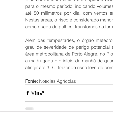
para o mesmo período, indicando volumes 
até 50 milímetros por dia, com ventos e
Nestas áreas, o risco é considerado menor
como queda de galhos, transtornos no for
Além das tempestades, o órgão meteorol
grau de severidade de perigo potencial 
área metropolitana de Porto Alegre, no Ri
a madrugada e o início da manhã de quar
atingir até 3 °C, trazendo risco leve de pe
Fonte: 
Notícias Agrícolas