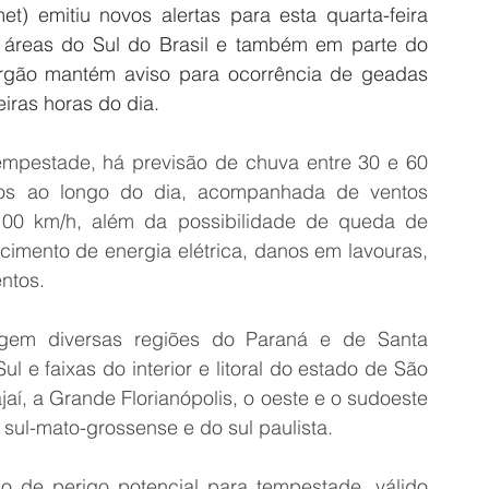
et) emitiu novos alertas para esta quarta-feira 
 áreas do Sul do Brasil e também em parte do 
rgão mantém aviso para ocorrência de geadas 
iras horas do dia.
empestade, há previsão de chuva entre 30 e 60 
ros ao longo do dia, acompanhada de ventos 
100 km/h, além da possibilidade de queda de 
ecimento de energia elétrica, danos em lavouras, 
ntos.
gem diversas regiões do Paraná e de Santa 
 e faixas do interior e litoral do estado de São 
jaí, a Grande Florianópolis, o oeste e o sudoeste 
ul-mato-grossense e do sul paulista.
de perigo potencial para tempestade, válido 