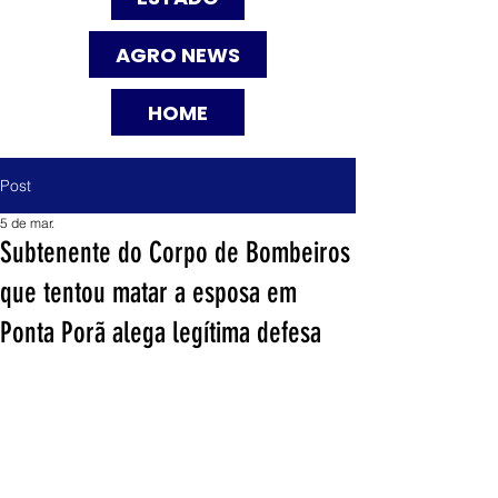
AGRO NEWS
HOME
Post
5 de mar.
Subtenente do Corpo de Bombeiros
que tentou matar a esposa em
Ponta Porã alega legítima defesa