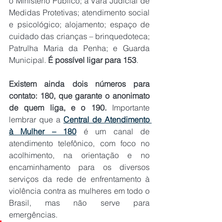
o Ministério Público; a Vara Judicial de 
Medidas Protetivas; atendimento social 
e psicológico; alojamento; espaço de 
cuidado das crianças – brinquedoteca; 
Patrulha Maria da Penha; e Guarda 
Municipal. 
É possível ligar para 153
.
Existem ainda dois números para 
contato: 180, que garante o anonimato 
de quem liga, e o 190.
 Importante 
lembrar que a 
Central de Atendimento 
à Mulher – 180
 é um canal de 
atendimento telefônico, com foco no 
acolhimento, na orientação e no 
encaminhamento para os diversos 
serviços da rede de enfrentamento à 
violência contra as mulheres em todo o 
Brasil, mas não serve para 
emergências.