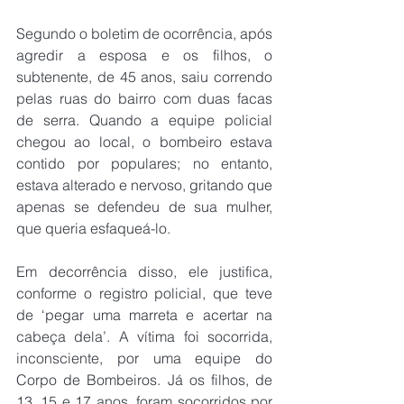
Segundo o boletim de ocorrência, após 
agredir a esposa e os filhos, o 
subtenente, de 45 anos, saiu correndo 
pelas ruas do bairro com duas facas 
de serra. Quando a equipe policial 
chegou ao local, o bombeiro estava 
contido por populares; no entanto, 
estava alterado e nervoso, gritando que 
apenas se defendeu de sua mulher, 
que queria esfaqueá-lo.
Em decorrência disso, ele justifica, 
conforme o registro policial, que teve 
de ‘pegar uma marreta e acertar na 
cabeça dela’. A vítima foi socorrida, 
inconsciente, por uma equipe do 
Corpo de Bombeiros. Já os filhos, de 
13, 15 e 17 anos, foram socorridos por 