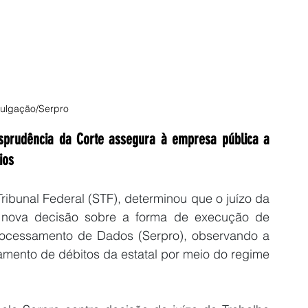
vulgação/Serpro
sprudência da Corte assegura à empresa pública a 
ios
bunal Federal (STF), determinou que o juízo da 
a nova decisão sobre a forma de execução de 
Processamento de Dados (Serpro), observando a 
mento de débitos da estatal por meio do regime 