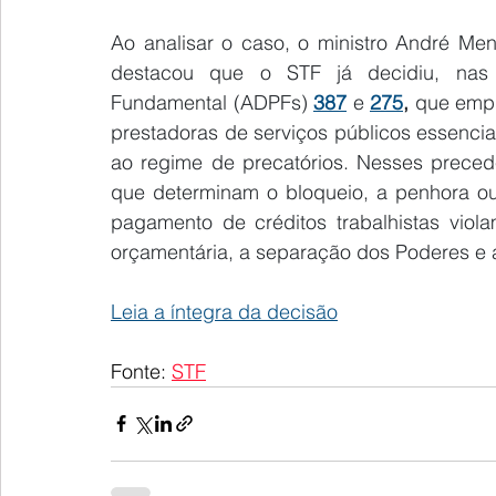
Ao analisar o caso, o ministro André Me
destacou que o STF já decidiu, nas 
Fundamental (ADPFs) 
387
 e
275
,
 que empr
prestadoras de serviços públicos essenciai
ao regime de precatórios. Nesses precede
que determinam o bloqueio, a penhora ou 
pagamento de créditos trabalhistas viola
orçamentária, a separação dos Poderes e a
Leia a íntegra da decisão
Fonte: 
STF