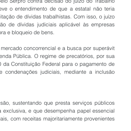
pelo Serpro contra decisão do juízo do Trabalho 
ve o entendimento de que a estatal não teria 
tação de dívidas trabalhistas. Com isso, o juízo 
 de dívidas judiciais aplicável às empresas 
ra e bloqueio de bens.
mercado concorrencial e a busca por superávit 
zenda Pública. O regime de precatórios, por sua 
0 da Constituição Federal para o pagamento de 
 condenações judiciais, mediante a inclusão 
são, sustentando que presta serviços públicos 
a exclusiva, e que desempenha papel essencial 
ais, com receitas majoritariamente provenientes 