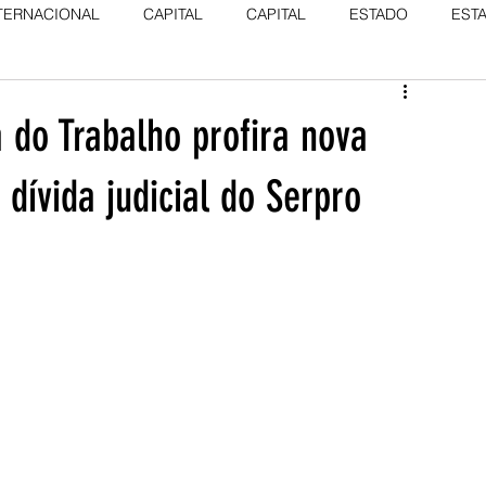
TERNACIONAL
CAPITAL
CAPITAL
ESTADO
EST
 do Trabalho profira nova
dívida judicial do Serpro