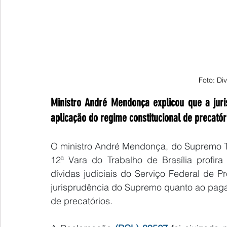
Foto: Di
Ministro André Mendonça explicou que a juri
aplicação do regime constitucional de precatór
O ministro André Mendonça, do Supremo Tri
12ª Vara do Trabalho de Brasília profir
dívidas judiciais do Serviço Federal de 
jurisprudência do Supremo quanto ao paga
de precatórios.