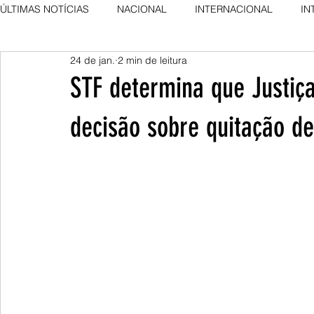
ÚLTIMAS NOTÍCIAS
NACIONAL
INTERNACIONAL
IN
24 de jan.
2 min de leitura
AGRO NEWS
DESTAQUE
DESTAQUE
STF determina que Justiça
decisão sobre quitação de 