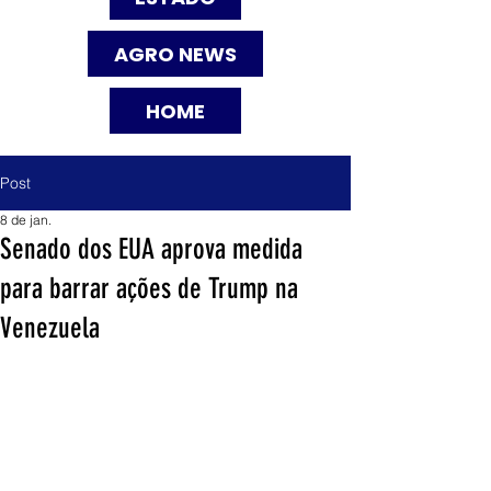
AGRO NEWS
HOME
Post
8 de jan.
Senado dos EUA aprova medida
para barrar ações de Trump na
Venezuela