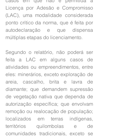
casos em que não é permitida a 
Licença por Adesão e Compromisso 
(LAC), uma modalidade considerada 
ponto crítico da norma, que é feita por 
autodeclaração e que dispensa 
múltiplas etapas do licenciamento.
Segundo o relatório, não poderá ser 
feita a LAC em alguns casos de 
atividades ou empreendimentos, entre 
eles: minerários, exceto exploração de 
areia, cascalho, brita e lavra de 
diamante; que demandem supressão 
de vegetação nativa que dependa de 
autorização específica; que envolvam 
remoção ou realocação de população; 
localizados em terras indígenas, 
territórios quilombolas e de 
comunidades tradicionais, exceto se 