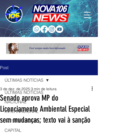
Post
ÚLTIMAS NOTÍCIAS
3 de dez. de 2025
3 min de leitura
ÚLTIMAS NOTÍCIAS
Senado aprova MP do
NACIONAL
Licenciamento Ambiental Especial
INTERNACIONAL
sem mudanças; texto vai à sanção
INTERNACIONAL
CAPITAL