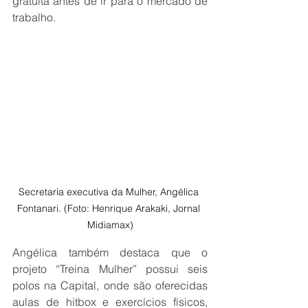
gratuita antes de ir para o mercado de 
trabalho.
Secretaria executiva da Mulher, Angélica 
Fontanari. (Foto: Henrique Arakaki, Jornal 
Midiamax)
Angélica também destaca que o 
projeto “Treina Mulher” possui seis 
polos na Capital, onde são oferecidas 
aulas de hitbox e exercícios físicos, 