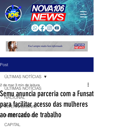
Post
ÚLTIMAS NOTÍCIAS
2 de mar.
3 min de leitura
ÚLTIMAS NOTÍCIAS
Semu anuncia parceria com a Funsat
NACIONAL
para facilitar acesso das mulheres
INTERNACIONAL
ao mercado de trabalho
INTERNACIONAL
CAPITAL