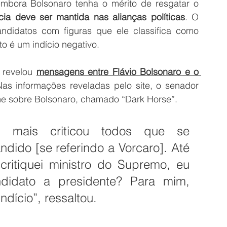
bora Bolsonaro tenha o mérito de resgatar o 
cia deve ser mantida nas alianças políticas
. O 
andidatos com figuras que ele classifica como 
o é um indício negativo.
 revelou 
mensagens entre Flávio Bolsonaro e o 
Nas informações reveladas pelo site, o senador 
lme sobre Bolsonaro, chamado “Dark Horse”.
 mais criticou todos que se 
ido [se referindo a Vorcaro]. Até 
ritiquei ministro do Supremo, eu 
didato a presidente? Para mim, 
dício”, ressaltou.