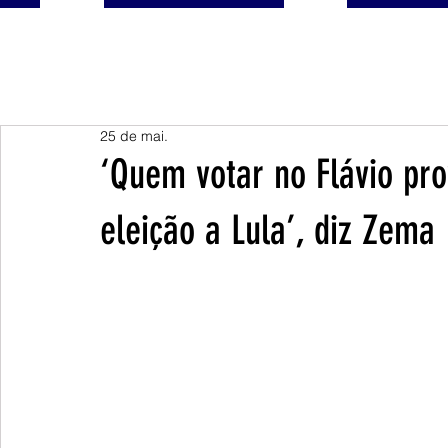
25 de mai.
‘Quem votar no Flávio pr
eleição a Lula’, diz Zema