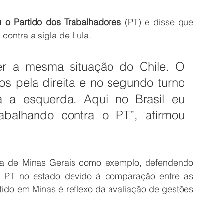
ou o Partido dos Trabalhadores
 (PT) e disse que 
contra a sigla de Lula.
er a mesma situação do Chile. O 
os pela direita e no segundo turno 
 a esquerda. Aqui no Brasil eu 
abalhando contra o PT”, afirmou 
tica de Minas Gerais como exemplo, defendendo 
o PT no estado devido à comparação entre as 
rtido em Minas é reflexo da avaliação de gestões 