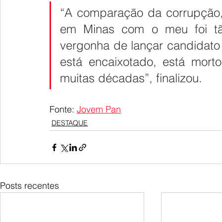
“A comparação da corrupção,
em Minas com o meu foi tã
vergonha de lançar candidato 
está encaixotado, está mort
muitas décadas”, finalizou.
Fonte: 
Jovem Pan
DESTAQUE
Posts recentes