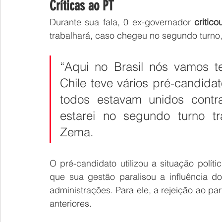
Críticas ao PT
Durante sua fala, 0 ex-governador 
critic
trabalhará, caso chegeu no segundo turno, 
“Aqui no Brasil nós vamos t
Chile teve vários pré-candidat
todos estavam unidos contra
estarei no segundo turno tr
Zema.
O pré-candidato utilizou a situação polí
que sua gestão paralisou a influência d
administrações. Para ele, a rejeição ao pa
anteriores.