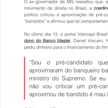
O ex-governador de MG ressaltou que, em
movimento de direita no Brasil, a 
coerên
político criticou a aproximação de pré-c
“bandidos” e afirmou que tal comportament
No último dia 13, o portal Intercept Brasil
dono do Banco Master
, Daniel Vorcaro. 
pediu dinheiro para o financiamento do fi
“Sou o pré-candidato que
aproximaram do banqueiro band
ministro do Supremo. Se eu c
não vou criticar um pré-can
aproximou de bandido é mau in