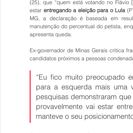
(25), que “quem está votando no Flávio [
estar 
entregando a eleição para o Lula
 (P
MG, a declaração é baseada em result
manutenção do percentual do petista, enqu
apresenta queda.
Ex-governador de Minas Gerais critica fr
candidatos próximos a pessoas condenad
“Eu fico muito preocupado e
para a esquerda mais uma ve
pesquisas demonstraram que q
provavelmente vai estar entr
manteve o seu posicionamento