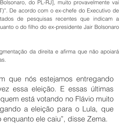
Bolsonaro, do PL-RJ], muito provavelmente vai 
T)”. De acordo com o ex-chefe do Executivo de 
ados de pesquisas recentes que indicam a 
anto o do filho do ex-presidente Jair Bolsonaro 
agmentação da direita e afirma que não apoiará 
as.
m que nós estejamos entregando 
z essa eleição. E essas últimas 
uem está votando no Flávio muito 
egando a eleição para o Lula, que 
 enquanto ele caiu”, disse Zema.