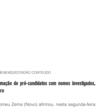
HENEWS2/ESTADÃO CONTEÚDO
imação de pré-candidatos com nomes investigados, 
aro
meu Zema (Novo) afirmou, nesta segunda-feira 