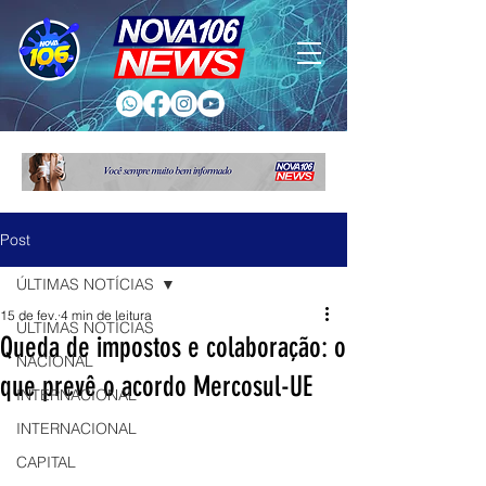
Post
ÚLTIMAS NOTÍCIAS
15 de fev.
4 min de leitura
ÚLTIMAS NOTÍCIAS
Queda de impostos e colaboração: o
NACIONAL
que prevê o acordo Mercosul-UE
INTERNACIONAL
INTERNACIONAL
CAPITAL