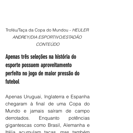
Troféu/Taça da Copa do Mundou - 
HEULER 
ANDREY/DIA ESPORTIVO/ESTADÃO 
CONTEÚDO
Apenas três seleções na história do 
esporte possuem aproveitamento 
perfeito no jogo de maior pressão do 
futebol
Apenas Uruguai, Inglaterra e Espanha 
chegaram à final de uma Copa do 
Mundo e jamais saíram de campo 
derrotados. Enquanto potências 
gigantescas como Brasil, Alemanha e 
Itália acumulam taças, mas também 