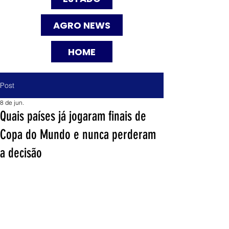
AGRO NEWS
HOME
Post
8 de jun.
Quais países já jogaram finais de
Copa do Mundo e nunca perderam
a decisão