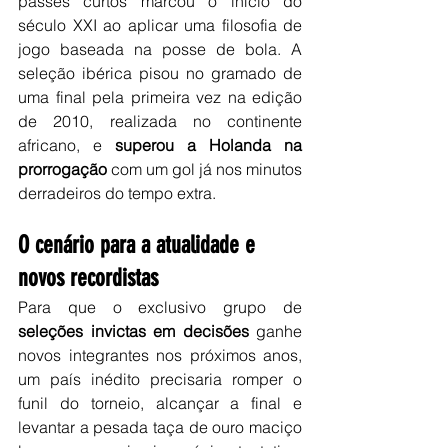
passes curtos marcou o início do 
século XXI ao aplicar uma filosofia de 
jogo baseada na posse de bola. A 
seleção ibérica pisou no gramado de 
uma final pela primeira vez na edição 
de 2010, realizada no continente 
africano, e 
superou a Holanda na 
prorrogação
 com um gol já nos minutos 
derradeiros do tempo extra.
O cenário para a atualidade e 
novos recordistas
Para que o exclusivo grupo de 
seleções invictas em decisões
 ganhe 
novos integrantes nos próximos anos, 
um país inédito precisaria romper o 
funil do torneio, alcançar a final e 
levantar a pesada taça de ouro maciço 