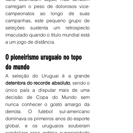
carregam o peso de dolorosos vice-
campeonatos ao longo de suas 
campanhas, este pequeno grupo de 
seleções sustenta um retrospecto 
imaculado quando o título mundial está 
a um jogo de distância.
O pioneirismo uruguaio no topo 
do mundo
A seleção do Uruguai é a grande
detentora do recorde absoluto
, sendo o 
único país a disputar mais de uma 
decisão de Copa do Mundo sem 
nunca conhecer o gosto amargo da 
derrota. O futebol sul-americano 
dominava os primeiros anos do esporte 
global, e os uruguaios souberam 
capitalizar essa notória superioridade 