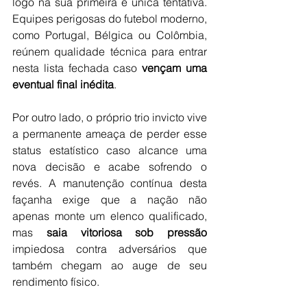
logo na sua primeira e única tentativa. 
Equipes perigosas do futebol moderno, 
como Portugal, Bélgica ou Colômbia, 
reúnem qualidade técnica para entrar 
nesta lista fechada caso 
vençam uma 
eventual final inédita
.
Por outro lado, o próprio trio invicto vive 
a permanente ameaça de perder esse 
status estatístico caso alcance uma 
nova decisão e acabe sofrendo o 
revés. A manutenção contínua desta 
façanha exige que a nação não 
apenas monte um elenco qualificado, 
mas 
saia vitoriosa sob pressão
impiedosa contra adversários que 
também chegam ao auge de seu 
rendimento físico.