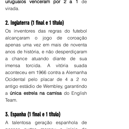
uruguaios venceram por 2 a 1
 de 
virada.
2. Inglaterra (1 final e 1 título)
Os inventores das regras do futebol 
alcançaram o jogo de coroação 
apenas uma vez em mais de noventa 
anos de história, e não desperdiçaram 
a chance atuando diante de sua 
imensa torcida. A vitória suada 
aconteceu em 1966 contra a Alemanha 
Ocidental pelo placar de 4 a 2 no 
antigo estádio de Wembley, garantindo 
a 
única estrela na camisa
 do English 
Team.
3. Espanha (1 final e 1 título)
A talentosa geração espanhola de 