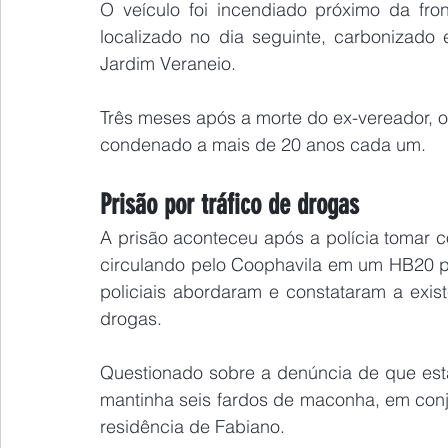
O veículo foi incendiado próximo da fro
localizado no dia seguinte, carbonizado
Jardim Veraneio.
Três meses após a morte do ex-vereador, o 
condenado a mais de 20 anos cada um.
Prisão por tráfico de drogas
A prisão aconteceu após a polícia tomar 
circulando pelo Coophavila em um HB20 pre
policiais abordaram e constataram a exis
drogas.
Questionado sobre a denúncia de que estar
mantinha seis fardos de maconha, em conju
residência de Fabiano.