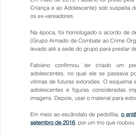
Criança e ao Adolescente) sob suspeita d
os ex-vereadores.
Na época, foi homologado o acordo de de
(Grupo Armado de Combate ao Crime Organi
levado até a sede do grupo para prestar 
Fabiano confirmou ter criado um per
adolescentes, no qual ele se passava po
vítimas de futuras extorsões. O esquema 
adolescentes e figuras consideradas imp
imagens. Depois, usar o material para extor
Em meio ao escândalo de pedofilia, 
o ent
setembro de 2016
, por um trio que roubo