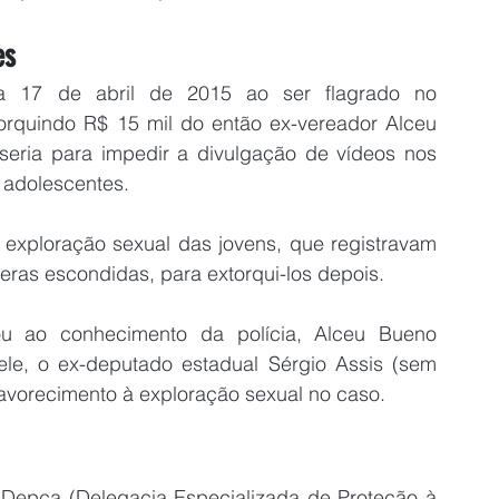
es
ia 17 de abril de 2015 ao ser flagrado no 
quindo R$ 15 mil do então ex-vereador Alceu 
seria para impedir a divulgação de vídeos nos 
 adolescentes.
exploração sexual das jovens, que registravam 
ras escondidas, para extorqui-los depois.
 ao conhecimento da polícia, Alceu Bueno 
le, o ex-deputado estadual Sérgio Assis (sem 
favorecimento à exploração sexual no caso.
 Depca (Delegacia Especializada de Proteção à 