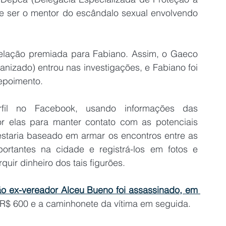
e ser o mentor do escândalo sexual envolvendo 
lação premiada para Fabiano. Assim, o Gaeco 
zado) entrou nas investigações, e Fabiano foi 
depoimento.
fil no Facebook, usando informações das 
r elas para manter contato com as potenciais 
estaria baseado em armar os encontros entre as 
ortantes na cidade e registrá-los em fotos e 
quir dinheiro dos tais figurões.
ão ex-vereador Alceu Bueno foi assassinado, em 
u R$ 600 e a caminhonete da vítima em seguida.