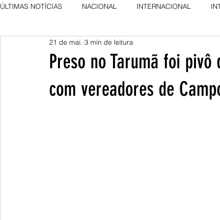
ÚLTIMAS NOTÍCIAS
NACIONAL
INTERNACIONAL
IN
21 de mai.
3 min de leitura
AGRO NEWS
DESTAQUE
DESTAQUE
Preso no Tarumã foi pivô 
com vereadores de Camp