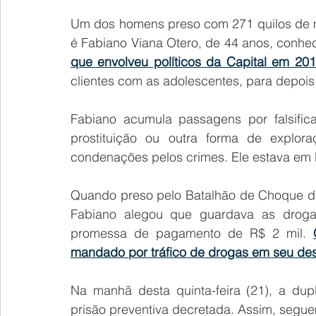
Um dos homens preso com 271 quilos de
é Fabiano Viana Otero, de 44 anos, conhe
que envolveu políticos da Capital em 20
clientes com as adolescentes, para depois 
Fabiano acumula passagens por falsific
prostituição ou outra forma de explor
condenações pelos crimes. Ele estava em 
Quando preso pelo Batalhão de Choque da PM
Fabiano alegou que guardava as drog
promessa de pagamento de R$ 2 mil. 
mandado por tráfico de drogas em seu des
Na manhã desta quinta-feira (21), a dup
prisão preventiva decretada. Assim, segue