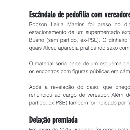
Escândalo de pedofilia com vereador
Robson Leiria Martins foi preso no d
estacionamento de um supermercado extor
Bueno (sem partido, ex-PSL). O dinheiro 
quais Alceu aparecia praticando sexo com
O material seria parte de um esquema de 
os encontros com figuras públicas em câme
Após a revelação do caso, que chegou
renunciou ao cargo de vereador. Além de
partido, ex-PSB) também foi indicado por 
Delação premiada
Em maio de 2015, Fabiano foi preso pela