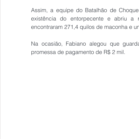
Assim, a equipe do Batalhão de Choque f
existência do entorpecente e abriu a re
encontraram 271,4 quilos de maconha e u
Na ocasião, Fabiano alegou que guar
promessa de pagamento de R$ 2 mil.