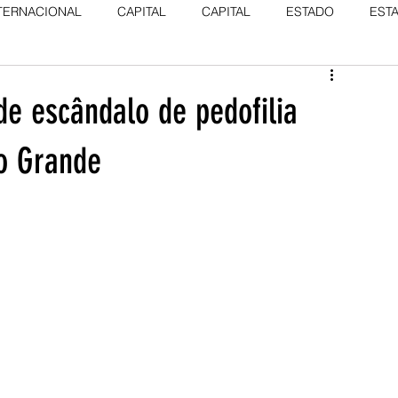
TERNACIONAL
CAPITAL
CAPITAL
ESTADO
EST
de escândalo de pedofilia
o Grande