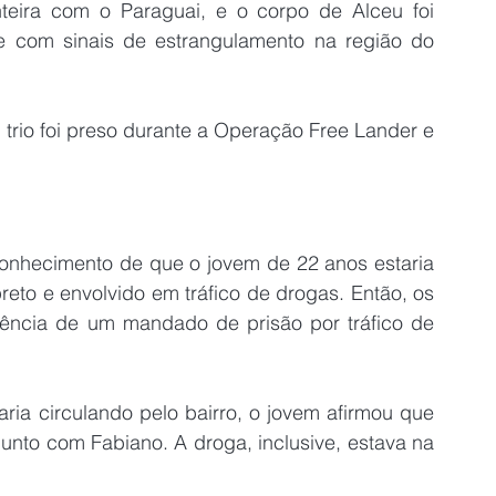
nteira com o Paraguai, e o corpo de Alceu foi 
 e com sinais de estrangulamento na região do 
trio foi preso durante a Operação Free Lander e 
conhecimento de que o jovem de 22 anos estaria 
to e envolvido em tráfico de drogas. Então, os 
tência de um mandado de prisão por tráfico de 
ia circulando pelo bairro, o jovem afirmou que 
nto com Fabiano. A droga, inclusive, estava na 