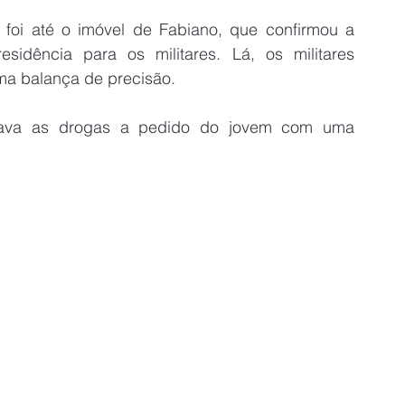
oi até o imóvel de Fabiano, que confirmou a 
sidência para os militares. Lá, os militares 
ma balança de precisão.
dava as drogas a pedido do jovem com uma 