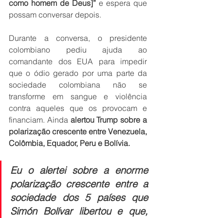
como homem de Deus]”
 e espera que 
possam conversar depois.
Durante a conversa, o presidente 
colombiano pediu ajuda ao 
comandante dos EUA para impedir 
que o ódio gerado por uma parte da 
sociedade colombiana não se 
transforme em sangue e violência 
contra aqueles que os provocam e 
financiam. Ainda 
alertou Trump sobre a 
polarização crescente entre Venezuela, 
Colômbia, Equador, Peru e Bolívia.
Eu o alertei sobre a enorme 
polarização crescente entre a 
sociedade dos 5 países que 
Simón Bolívar libertou e que, 