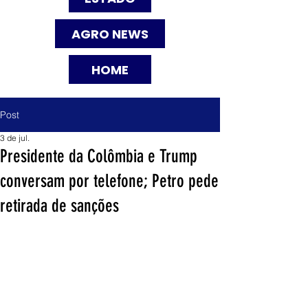
AGRO NEWS
HOME
Post
3 de jul.
Presidente da Colômbia e Trump
conversam por telefone; Petro pede
retirada de sanções