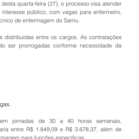
 desta quarta-feira (27), o processo visa atender 
interesse público, com vagas para enfermeiro, 
técnico de enfermagem do Samu.
 distribuídas entre os cargos. As contratações 
do ser prorrogadas conforme necessidade da 
gas.
o em jornadas de 30 a 40 horas semanais, 
ia entre R$ 1.849,09 e R$ 3.678,37, além de 
rmagem para funções específicas.