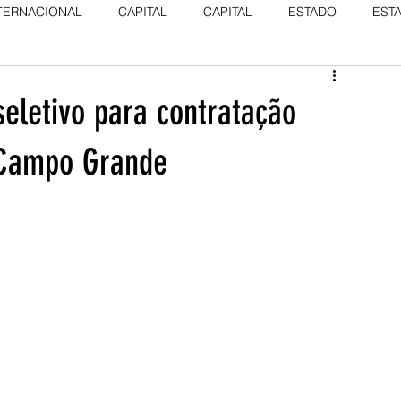
TERNACIONAL
CAPITAL
CAPITAL
ESTADO
EST
seletivo para contratação
 Campo Grande