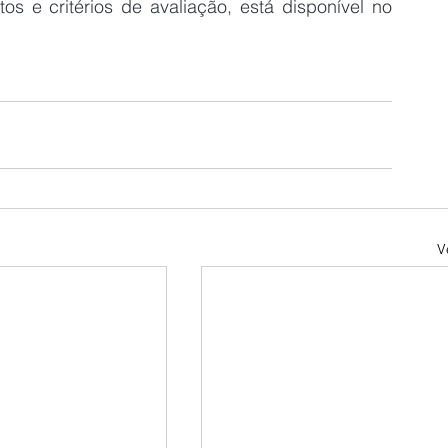
os e critérios de avaliação, está disponível no 
V