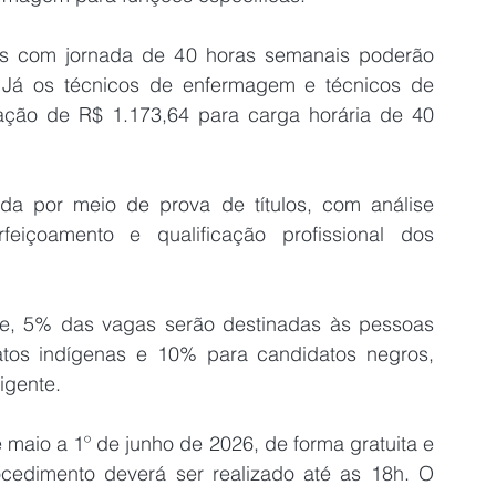
s com jornada de 40 horas semanais poderão 
Já os técnicos de enfermagem e técnicos de 
ão de R$ 1.173,64 para carga horária de 40 
ada por meio de prova de títulos, com análise 
erfeiçoamento e qualificação profissional dos 
e, 5% das vagas serão destinadas às pessoas 
tos indígenas e 10% para candidatos negros, 
igente.
As inscrições ocorrem no período de 29 de maio a 1º de junho de 2026, de forma gratuita e 
ocedimento deverá ser realizado até as 18h. O 