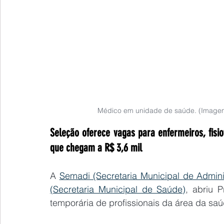
Médico em unidade de saúde. (Imagem 
Seleção oferece vagas para enfermeiros, fisi
que chegam a R$ 3,6 mil
A 
Semadi (Secretaria Municipal de Admin
(Secretaria Municipal de Saúde)
, abriu P
temporária de profissionais da área da sa