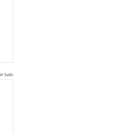
er tudo