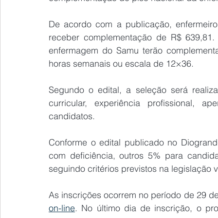
De acordo com a publicação, enfermeiro
receber complementação de R$ 639,81. 
enfermagem do Samu terão complementaç
horas semanais ou escala de 12×36.
Segundo o edital, a seleção será realiz
curricular, experiência profissional, ap
candidatos.
Conforme o edital publicado no Diogrand
com deficiência, outros 5% para candida
seguindo critérios previstos na legislação v
on-line
. No último dia de inscrição, o pr