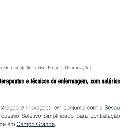
Meramente Ilustrativa: Freepik, Reprodução)
oterapeutas e técnicos de enfermagem, com salários 
istração e Inovação)
, em conjunto com a 
Sesau 
rocesso Seletivo Simplificado para contratação 
úde em 
Campo Grande
.