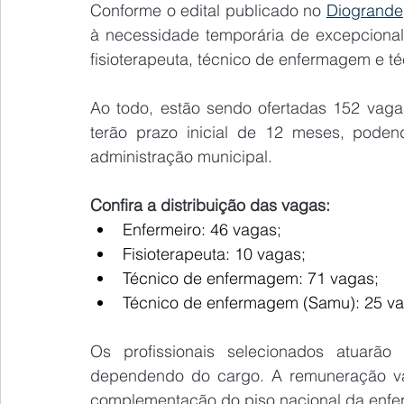
Conforme o edital publicado no 
Diogrande
à necessidade temporária de excepcional 
fisioterapeuta, técnico de enfermagem e 
Ao todo, estão sendo ofertadas 152 vagas
terão prazo inicial de 12 meses, poden
administração municipal.
Confira a distribuição das vagas:
Enfermeiro: 46 vagas;
Fisioterapeuta: 10 vagas;
Técnico de enfermagem: 71 vagas;
Técnico de enfermagem (Samu): 25 va
Os profissionais selecionados atuarã
dependendo do cargo. A remuneração var
complementação do piso nacional da enfe