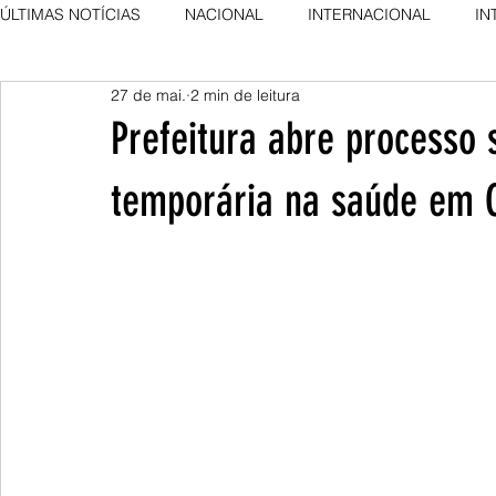
ÚLTIMAS NOTÍCIAS
NACIONAL
INTERNACIONAL
IN
27 de mai.
2 min de leitura
AGRO NEWS
DESTAQUE
DESTAQUE
Prefeitura abre processo 
temporária na saúde em