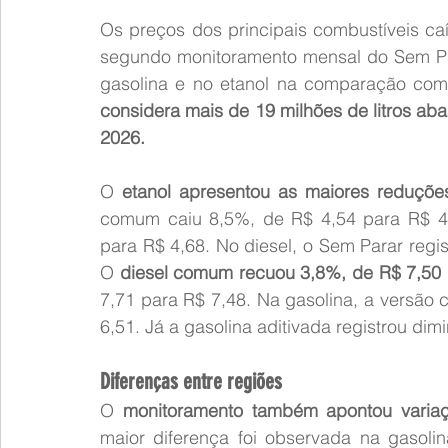
Os preços dos principais combustíveis ca
segundo monitoramento mensal do Sem Par
gasolina e no etanol na comparação com 
considera mais de 19 milhões de litros abas
2026.
O
 etanol apresentou as maiores reduçõ
comum caiu 8,5%, de R$ 4,54 para R$ 4,1
para R$ 4,68. No diesel, o Sem Parar regi
O
 diesel comum recuou 3,8%, de R$ 7,50 
7,71 para R$ 7,48. Na gasolina, a versão
6,51. Já a gasolina aditivada registrou di
Diferenças entre regiões
O 
monitoramento também apontou variaç
maior diferença foi observada na gasolin