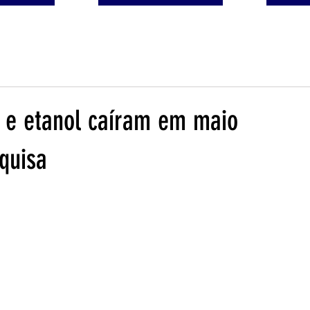
a e etanol caíram em maio
quisa