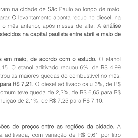
íram na cidade de São Paulo ao longo de maio, 
ar. O levantamento aponta recuo no diesel, na 
o mês anterior, após meses de alta. A
 análise 
tecidos na capital paulista entre abril e maio de 
es em maio, de acordo com o estudo.
 O etanol 
5. O etanol aditivado recuou 6%, de R$ 4,99 
strou as maiores quedas do combustível no mês. 
para R$ 7,21.
 O diesel aditivado caiu 3%, de R$ 
 comum teve queda de 2,2%, de R$ 6,65 para R$ 
minuição de 2,1%, de R$ 7,25 para R$ 7,10.
ões de preços entre as regiões da cidade.
 A 
a aditivada, com variação de R$ 0,61 por litro 