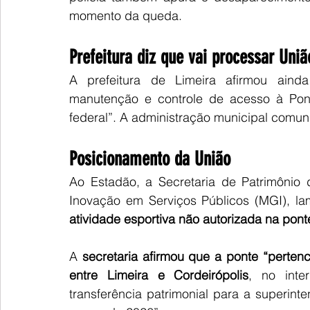
momento da queda.
Prefeitura diz que vai processar Uniã
A prefeitura de Limeira afirmou ainda 
manutenção e controle de acesso à Pont
federal”. A administração municipal comun
Posicionamento da União
Ao Estadão, a Secretaria de Patrimônio 
Inovação em Serviços Públicos (MGI), la
atividade esportiva não autorizada na pont
A 
secretaria afirmou que a ponte “perten
entre Limeira e Cordeirópolis
, no inte
transferência patrimonial para a superint