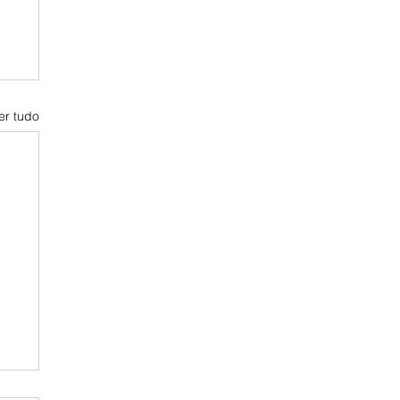
er tudo