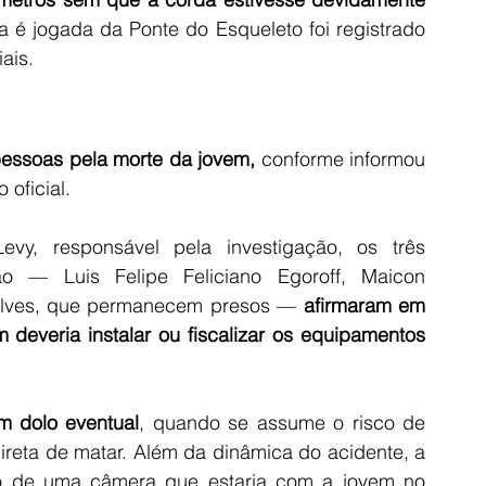
é jogada da Ponte do Esqueleto foi registrado 
ais.
pessoas pela morte da jovem,
 conforme informou 
 oficial.
, responsável pela investigação, os três 
ão — Luis Felipe Feliciano Egoroff, Maicon 
çalves, que permanecem presos — 
afirmaram em 
everia instalar ou fiscalizar os equipamentos 
m dolo eventual
, quando se assume o risco de 
reta de matar. Além da dinâmica do acidente, a 
o de uma câmera que estaria com a jovem no 