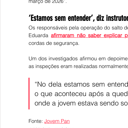
março de 2026”.
‘Estamos sem entender’, diz instruto
Os responsáveis pela operação do salto d
Eduarda 
afirmaram não saber explicar 
cordas de segurança.
Um dos investigados afirmou em depoimento
as inspeções eram realizadas normalmente 
“No dela estamos sem entender
o que aconteceu após a queda,
onde a jovem estava sendo so
Fonte: 
Jovem Pan