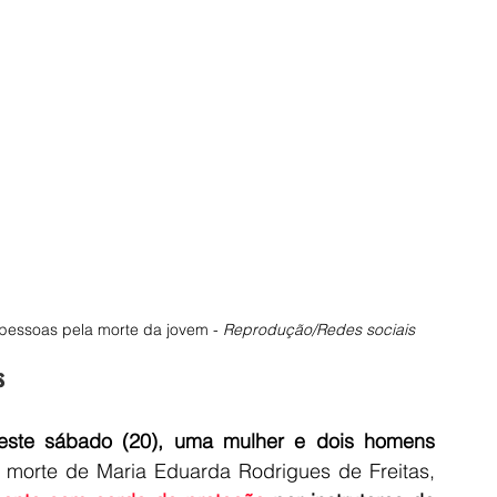
 pessoas pela morte da jovem - 
Reprodução/Redes sociais
s
neste sábado (20), uma mulher e dois homens 
 morte de Maria Eduarda Rodrigues de Freitas, 