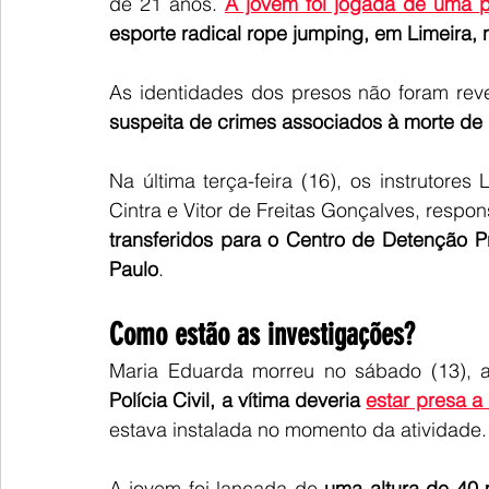
de 21 anos.
A jovem foi jogada de uma 
esporte radical rope jumping, em Limeira, no
As identidades dos presos não foram reve
suspeita de crimes associados à morte de
Na última terça-feira (16), os instrutores
Cintra e Vitor de Freitas Gonçalves, respon
transferidos para o Centro de Detenção P
Paulo
.
Como estão as investigações?
Maria Eduarda morreu no sábado (13), a
Polícia Civil, a vítima deveria 
estar presa 
estava instalada no momento da atividade.
A jovem foi lançada de
 uma altura de 40 