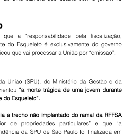
o
que a “responsabilidade pela fiscalização, 
e do Esqueleto é exclusivamente do governo 
icou que vai processar a União por “omissão”.
da União (SPU), do Ministério da Gestão e da 
mentou 
“a morte trágica de uma jovem durante 
e do Esqueleto”.
cia a trecho não implantado do ramal da RFFSA 
rior de propriedades particulares” e que “a 
endência da SPU de São Paulo foi finalizada em 