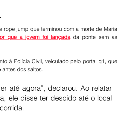
r
e rope jump que terminou com a morte de Maria 
por que a jovem foi lançada
 da ponte sem as 
 à Polícia Civil, veiculado pelo portal g1, que 
antes dos saltos.
 até agora”, declarou. Ao relatar 
 ele disse ter descido até o local 
corrida.