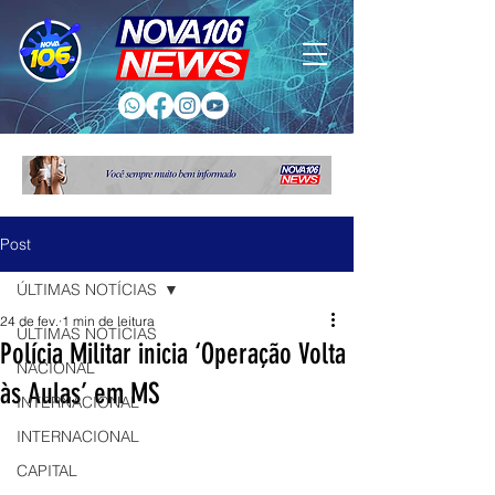
Post
ÚLTIMAS NOTÍCIAS
24 de fev.
1 min de leitura
ÚLTIMAS NOTÍCIAS
Polícia Militar inicia ‘Operação Volta
NACIONAL
às Aulas’ em MS
INTERNACIONAL
INTERNACIONAL
CAPITAL