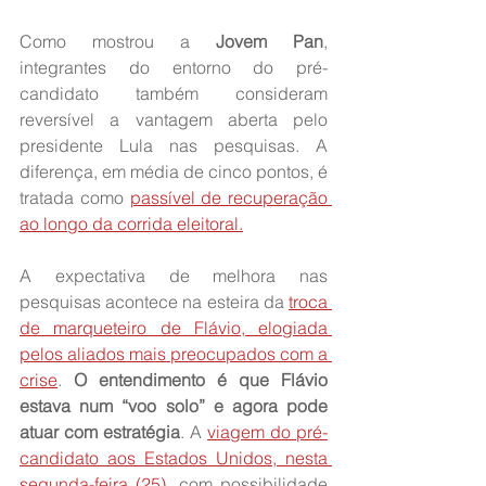
Como mostrou a 
Jovem Pan
, 
integrantes do entorno do pré-
candidato também consideram 
reversível a vantagem aberta pelo 
presidente Lula nas pesquisas. A 
diferença, em média de cinco pontos, é 
tratada como 
passível de recuperação 
ao longo da corrida eleitoral.
A expectativa de melhora nas 
pesquisas acontece na esteira da 
troca 
de marqueteiro de Flávio, elogiada 
pelos aliados mais preocupados com a 
crise
. 
O entendimento é que Flávio 
estava num “voo solo” e agora pode 
atuar com estratégia
. A 
viagem do pré-
candidato aos Estados Unidos, nesta 
segunda-feira (25)
, com possibilidade 