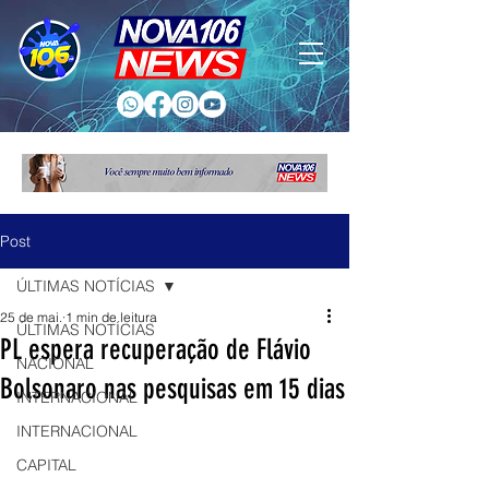
Post
ÚLTIMAS NOTÍCIAS
25 de mai.
1 min de leitura
ÚLTIMAS NOTÍCIAS
PL espera recuperação de Flávio
NACIONAL
Bolsonaro nas pesquisas em 15 dias
INTERNACIONAL
INTERNACIONAL
CAPITAL