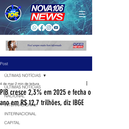
Post
ÚLTIMAS NOTÍCIAS
4 de mar.
2 min de leitura
ÚLTIMAS NOTÍCIAS
PIB cresce 2,3% em 2025 e fecha o
NACIONAL
ano em R$ 12,7 trilhões, diz IBGE
INTERNACIONAL
INTERNACIONAL
CAPITAL