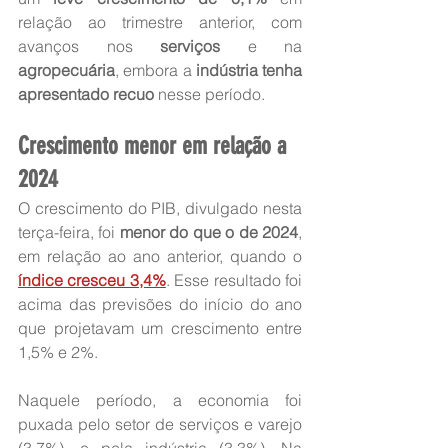
relação ao trimestre anterior, com 
avanços nos 
serviços
 e na 
agropecuária
, embora a 
indústria tenha 
apresentado recuo
 nesse período.
Crescimento menor em relação a 
2024
O crescimento do PIB, divulgado nesta 
terça-feira, foi 
menor do que o de 2024
, 
em relação ao ano anterior, quando o 
índice cresceu 3,4%
. Esse resultado foi 
acima das previsões do início do ano 
que projetavam um crescimento entre 
1,5% e 2%.
Naquele período, a economia foi 
puxada pelo setor de serviços e varejo 