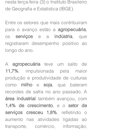
nesta terça-feira (3) o Instituto Brasileiro 
de Geografia e Estatística (IBGE).
Entre os setores que mais contribuíram 
para o avanço estão a 
agropecuária
, 
os 
serviços
 e a 
indústria
, que 
registraram desempenho positivo ao 
longo do ano.
A 
agropecuária
 teve um salto de 
11,7%
, impulsionada pela maior 
produção e produtividade de culturas 
como 
milho
 e 
soja
, que bateram 
recordes de safra no ano passado. A 
área industrial
 também avançou, com 
1,4% de crescimento
, e o 
setor de 
serviços cresceu 1,8%
, refletindo o 
aumento nas atividades ligadas ao 
transporte, comércio, informação, 