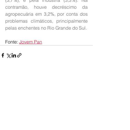
(3,7%), e pela indústria (3,3%). Na 
contramão, houve decréscimo da 
agropecuária em 3,2%, por conta dos 
problemas climáticos, principalmente 
pelas enchentes no Rio Grande do Sul.
Fonte: 
Jovem Pan
Ver tudo
Posts recentes