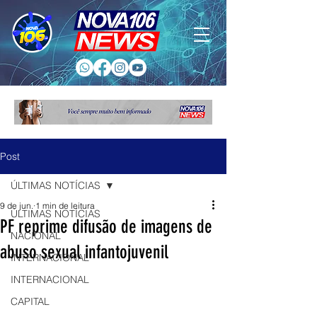
Post
ÚLTIMAS NOTÍCIAS
9 de jun.
1 min de leitura
ÚLTIMAS NOTÍCIAS
PF reprime difusão de imagens de
NACIONAL
abuso sexual infantojuvenil
INTERNACIONAL
INTERNACIONAL
CAPITAL