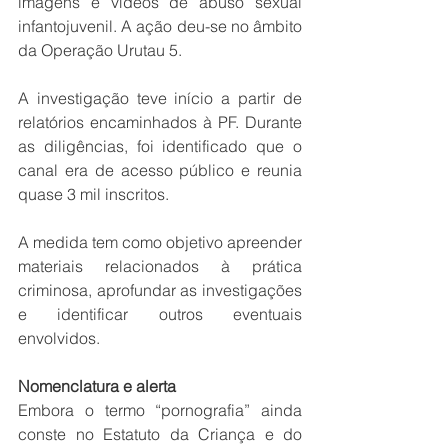
imagens e vídeos de abuso sexual 
infantojuvenil. A ação deu-se no âmbito 
da Operação Urutau 5. 
A investigação teve início a partir de 
relatórios encaminhados à PF. Durante 
as diligências, foi identificado que o 
canal era de acesso público e reunia 
quase 3 mil inscritos.
A medida tem como objetivo apreender 
materiais relacionados à prática 
criminosa, aprofundar as investigações 
e identificar outros eventuais 
envolvidos.
Nomenclatura e alerta
Embora o termo “pornografia” ainda 
conste no Estatuto da Criança e do 