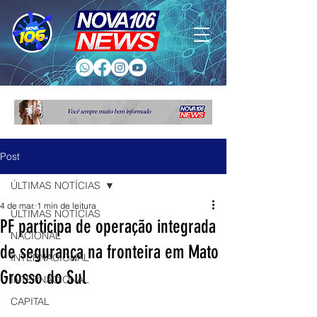
Post
ÚLTIMAS NOTÍCIAS
4 de mar.
1 min de leitura
ÚLTIMAS NOTÍCIAS
PF participa de operação integrada
NACIONAL
de segurança na fronteira em Mato
INTERNACIONAL
Grosso do Sul
INTERNACIONAL
CAPITAL