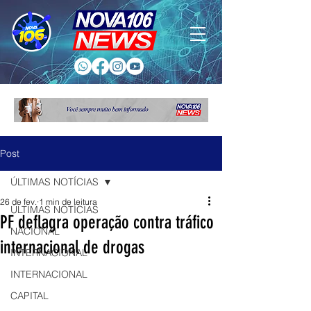
Post
ÚLTIMAS NOTÍCIAS
26 de fev.
1 min de leitura
ÚLTIMAS NOTÍCIAS
PF deflagra operação contra tráfico
NACIONAL
internacional de drogas
INTERNACIONAL
INTERNACIONAL
CAPITAL