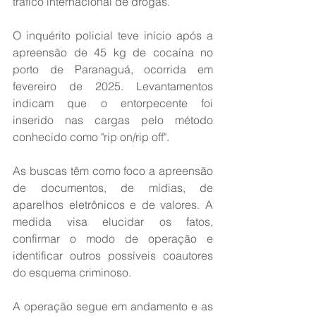
tráfico internacional de drogas.
O inquérito policial teve início após a 
apreensão de 45 kg de cocaína no 
porto de Paranaguá, ocorrida em 
fevereiro de 2025. Levantamentos 
indicam que o entorpecente foi 
inserido nas cargas pelo método 
conhecido como "rip on/rip off".
As buscas têm como foco a apreensão 
de documentos, de mídias, de 
aparelhos eletrônicos e de valores. A 
medida visa elucidar os fatos, 
confirmar o modo de operação e 
identificar outros possíveis coautores 
do esquema criminoso.
A operação segue em andamento e as 