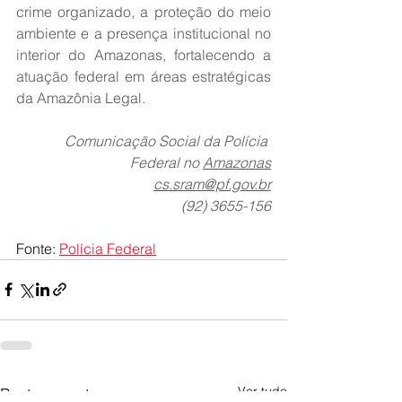
crime organizado, a proteção do meio 
ambiente e a presença institucional no 
interior do Amazonas, fortalecendo a 
atuação federal em áreas estratégicas 
da Amazônia Legal.
Comunicação Social da Polícia 
Federal no 
Amazonas
cs.sram@pf.gov.br
(92) 3655-156
Fonte: 
Polícia Federal
Ver tudo
Posts recentes