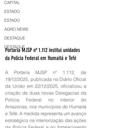
CAPITAL
ESTADO
ESTADO
AGRO NEWS
DESTAQUE
DESTAQUE
Portaria MJSP nº 1.112 institui unidades 
da Polícia Federal em Humaitá e Tefé
A Portaria MJSP nº 1.112, de 
19/12/2025, publicada no Diário Oficial 
da União em 22/12/2025, oficializou a 
criação de duas novas Delegacias da 
Polícia Federal no interior do 
Amazonas, nos municípios de Humaitá 
e Tefé. A medida representa um avanço 
estratégico na interiorização das ações 
da Polícia Federal e no fortalecimento 