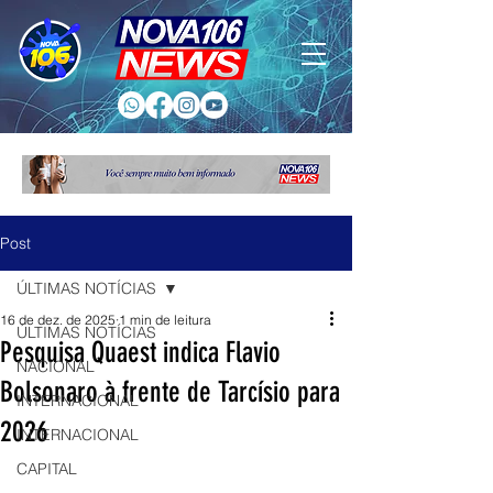
Post
ÚLTIMAS NOTÍCIAS
16 de dez. de 2025
1 min de leitura
ÚLTIMAS NOTÍCIAS
Pesquisa Quaest indica Flavio
NACIONAL
Bolsonaro à frente de Tarcísio para
INTERNACIONAL
2026
INTERNACIONAL
CAPITAL