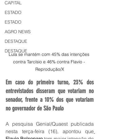
CAPITAL
ESTADO
ESTADO
AGRO NEWS
DESTAQUE
DESTAQUE
Lula se mantém com 45% das intenções 
contra Tarcísio e 46% contra Flavio - 
Reprodução/X
Em caso do primeiro turno, 23% dos 
entrevistados disseram que votariam no 
senador, frente a 10% dos que votariam 
no governador de São Paulo
A pesquisa Genial/Quaest publicada 
nesta terça-feira (16), apontou que
Flavio Bolsonaro
 tem maior intenção de 