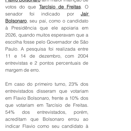
votos do que 
Tarcísio de Freitas
. O 
senador foi indicado por 
Jair 
Bolsonaro
, seu pai, como o candidato 
à Presidência que ele apoiaria em 
2026, quando muitos esperavam que a 
escolha fosse pelo Governador de São 
Paulo. A pesquisa foi realizada entre 
11 e 14 de dezembro, com 2004 
entrevistas e 2 pontos percentuais de 
margem de erro.
Em caso do primeiro turno, 23% dos 
entrevistados disseram que votariam 
em Flavio Bolsonaro, frente a 10% dos 
que votariam em Tarcísio de Freitas. 
54% dos entrevistados, porém, 
acreditam que Bolsonaro errou ao 
indicar Flavio como seu candidato à 