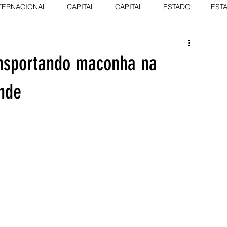
TERNACIONAL
CAPITAL
CAPITAL
ESTADO
EST
ansportando maconha na
nde