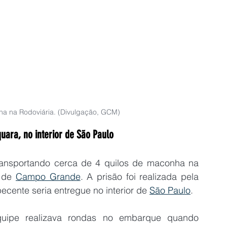
a na Rodoviária. (Divulgação, GCM)
ara, no interior de São Paulo
transportando cerca de 4 quilos de maconha na 
 de 
Campo Grande
. A prisão foi realizada pela 
ecente seria entregue no interior de 
São Paulo
.
uipe realizava rondas no embarque quando 