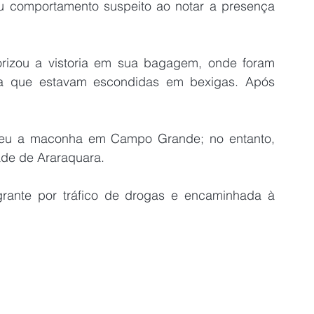
 comportamento suspeito ao notar a presença 
rizou a vistoria em sua bagagem, onde foram 
a que estavam escondidas em bexigas. Após 
beu a maconha em Campo Grande; no entanto, 
dade de Araraquara.
agrante por tráfico de drogas e encaminhada à 