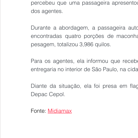
percebeu que uma passageira apresentou
dos agentes.
Durante a abordagem, a passageira auto
encontradas quatro porções de maconh
pesagem, totalizou 3,986 quilos.
Para os agentes, ela informou que rece
entregaria no interior de São Paulo, na ci
Diante da situação, ela foi presa em fl
Depac Cepol.
Fonte: 
Midiamax