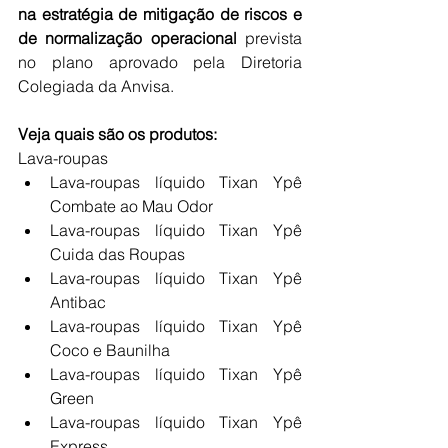
na estratégia de mitigação de riscos e 
de normalização operacional
 prevista 
no plano aprovado pela Diretoria 
Colegiada da Anvisa.
Veja quais são os produtos:
Lava-roupas
Lava-roupas líquido Tixan Ypê 
Combate ao Mau Odor
Lava-roupas líquido Tixan Ypê 
Cuida das Roupas
Lava-roupas líquido Tixan Ypê 
Antibac
Lava-roupas líquido Tixan Ypê 
Coco e Baunilha
Lava-roupas líquido Tixan Ypê 
Green
Lava-roupas líquido Tixan Ypê 
Express