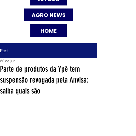
AGRO NEWS
HOME
Post
22 de jun.
Parte de produtos da Ypê tem
suspensão revogada pela Anvisa;
saiba quais são