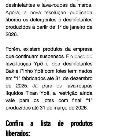
desinfetantes e lava-roupas da marca
. 
Agora, a nova resolução publicada 
liberou os detergentes e desinfetantes 
produzidos a partir de 1º de janeiro de 
2026.
Porém, existem produtos da empresa 
que continuam suspensos
. É o caso do 
lava-louças Ypê
 e dos 
desinfetantes 
Bak e Pinho Ypê com lotes terminados 
em “1” fabricados até 31 de dezembro 
de 2025
. Já para os
 lava-roupas 
líquidos Tixan Ypê, a restrição ainda 
vale para os lotes com final “1” 
produzidos até 31 de março de 2026
.
Confira a lista de produtos 
liberados: