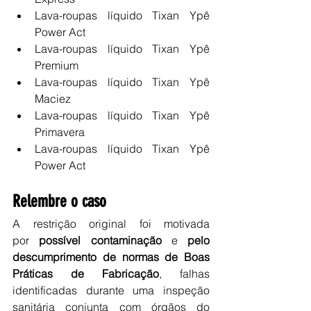
Lava-roupas líquido Tixan Ypê 
Power Act
Lava-roupas líquido Tixan Ypê 
Premium
Lava-roupas líquido Tixan Ypê 
Maciez
Lava-roupas líquido Tixan Ypê 
Primavera
Lava-roupas líquido Tixan Ypê 
Power Act
Relembre o caso
A restrição original foi motivada 
por 
possível contaminação
 e 
pelo 
descumprimento de normas de Boas 
Práticas de Fabricação
, falhas 
identificadas durante uma inspeção 
sanitária conjunta com órgãos do 