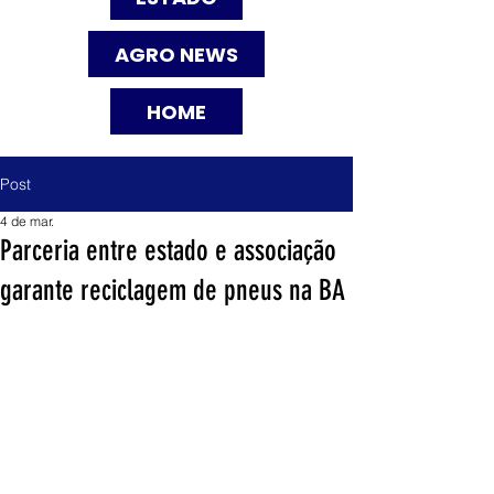
AGRO NEWS
HOME
Post
4 de mar.
Parceria entre estado e associação
garante reciclagem de pneus na BA