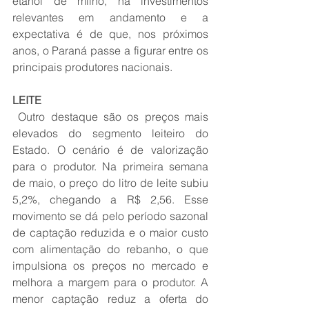
etanol de milho, há investimentos 
relevantes em andamento e a 
expectativa é de que, nos próximos 
anos, o Paraná passe a figurar entre os 
principais produtores nacionais.
LEITE 
 Outro destaque são os preços mais 
elevados do segmento leiteiro do 
Estado. O cenário é de valorização 
para o produtor. Na primeira semana 
de maio, o preço do litro de leite subiu 
5,2%, chegando a R$ 2,56. Esse 
movimento se dá pelo período sazonal 
de captação reduzida e o maior custo 
com alimentação do rebanho, o que 
impulsiona os preços no mercado e 
melhora a margem para o produtor. A 
menor captação reduz a oferta do 